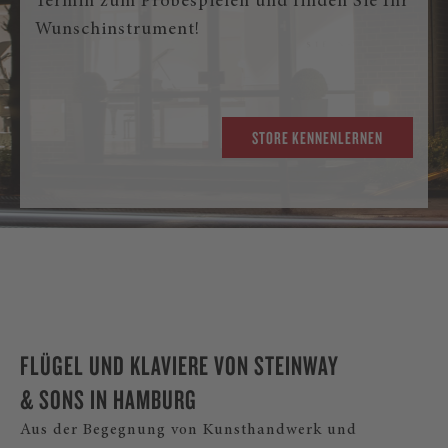
Termin zum Probespielen und finden Sie Ihr
Wunschinstrument!
STORE KENNENLERNEN
FLÜGEL UND KLAVIERE VON STEINWAY
& SONS IN HAMBURG
Aus der Begegnung von Kunsthandwerk und