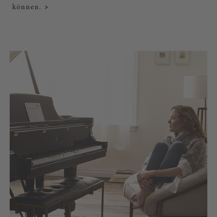
können.