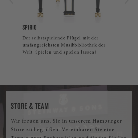
B-211
Der Steinway Flügelklassiker für Profis
und ambitionierte Hobbymusiker. Auch
als Steinway Spirio | r und Spirio Flügel
erhältlich.
STORE & TEAM
Wir freuen uns, Sie in unserem Hamburger
Store zu begrüßen. Vereinbaren Sie eine