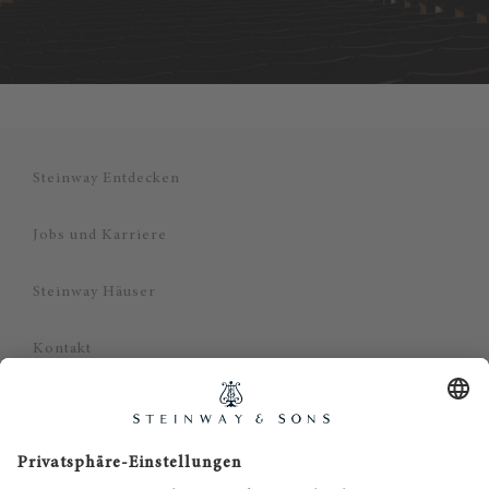
Steinway Entdecken
Jobs und Karriere
Steinway Häuser
Kontakt
Datenschutz
Impressum