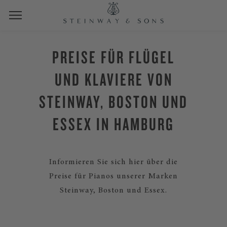
PREISE FÜR FLÜGEL
UND KLAVIERE VON
STEINWAY, BOSTON UND
ESSEX IN HAMBURG
Informieren Sie sich hier über die
Preise für Pianos unserer Marken
Steinway, Boston und Essex.