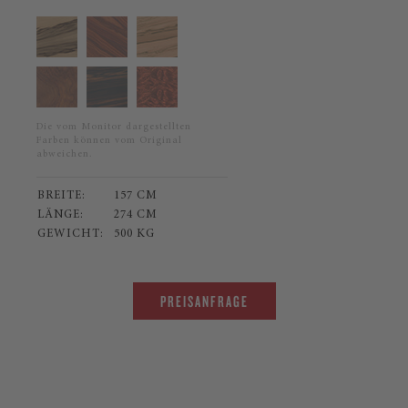
Die vom Monitor dargestellten
Farben können vom Original
abweichen.
BREITE:
157 CM
LÄNGE:
274 CM
GEWICHT:
500 KG
PREISANFRAGE