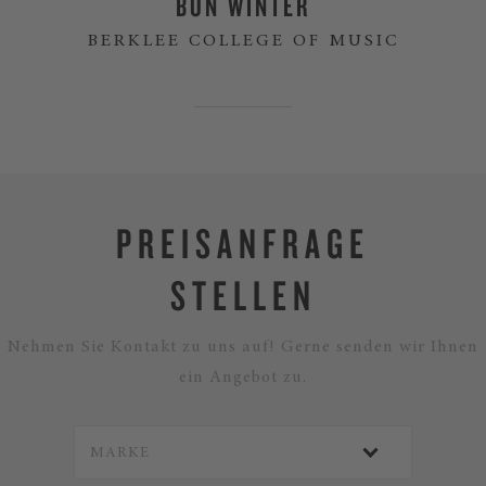
BON WINTER
BERKLEE COLLEGE OF MUSIC
PREISANFRAGE
STELLEN
Nehmen Sie Kontakt zu uns auf! Gerne senden wir Ihnen
ein Angebot zu.