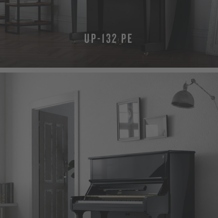
UP-132 PE