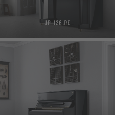
UP-126 PE