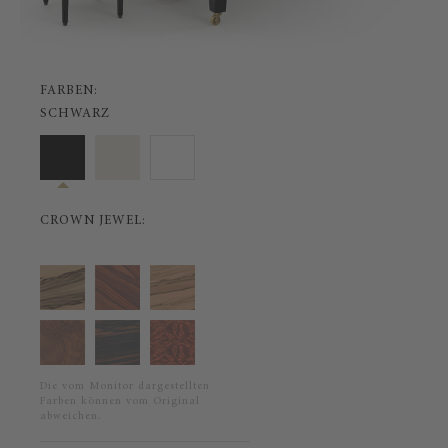
FARBEN:
SCHWARZ
CROWN JEWEL:
Die vom Monitor dargestellten
Farben können vom Original
abweichen.