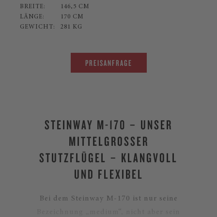
BREITE:
146,5 CM
LÄNGE:
170 CM
GEWICHT:
281 KG
PREISANFRAGE
STEINWAY M-170 – UNSER
MITTELGROSSER
STUTZFLÜGEL – KLANGVOLL
UND FLEXIBEL
Bei dem Steinway M-170 ist nur seine
Bezeichnung „medium“, nicht aber sein