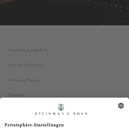
Steinway Entdecken
Jobs und Karriere
Steinway Häuser
Kontakt
Datenschutz
Impressum