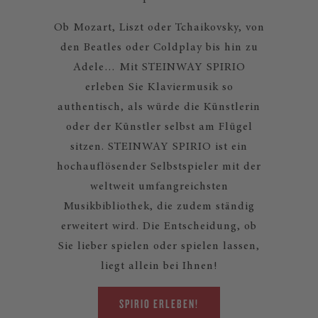
Ob Mozart, Liszt oder Tchaikovsky, von
den Beatles oder Coldplay bis hin zu
Adele… Mit STEINWAY SPIRIO
erleben Sie Klaviermusik so
authentisch, als würde die Künstlerin
oder der Künstler selbst am Flügel
sitzen. STEINWAY SPIRIO ist ein
hochauflösender Selbstspieler mit der
weltweit umfangreichsten
Musikbibliothek, die zudem ständig
erweitert wird. Die Entscheidung, ob
Sie lieber spielen oder spielen lassen,
liegt allein bei Ihnen!
SPIRIO ERLEBEN!