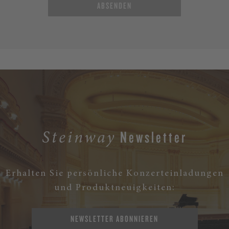
ABSENDEN
Newsletter
Steinway
Erhalten Sie persönliche Konzerteinladungen
und Produktneuigkeiten:
NEWSLETTER ABONNIEREN