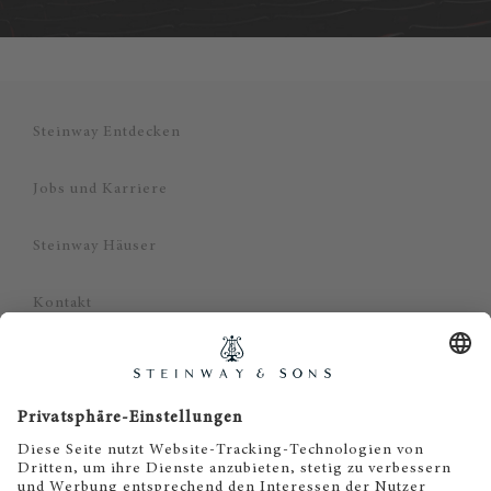
Steinway Entdecken
Jobs und Karriere
Steinway Häuser
Kontakt
Datenschutz
Impressum
Haftungsausschluss