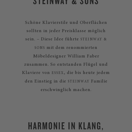
STEINWAY & SONS
Schöne Klavierstile und Oberflächen
sollten in jeder Preisklasse möglich
sein. – Diese Idee führte
STEINWAY &
mit dem renommierten
SONS
Möbeldesigner William Faber
zusammen. So entstanden Flügel und
Klaviere von
, die bis heute jedem
ESSEX
den Einstieg in die
Familie
STEINWAY
erschwinglich machen.
HARMONIE IN KLANG,