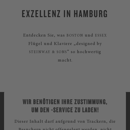
EXZELLENZ IN HAMBURG
Entdecken Sie, was
und
BOSTON
ESSEX
Flügel und Klaviere „designed by
“ so hochwertig
STEINWAY & SONS
macht.
WIR BENÖTIGEN IHRE ZUSTIMMUNG,
UM DEN -SERVICE ZU LADEN!
Dieser Inhalt darf aufgrund von Trackern, die
Besuchern nicht offengelegt werden, nicht