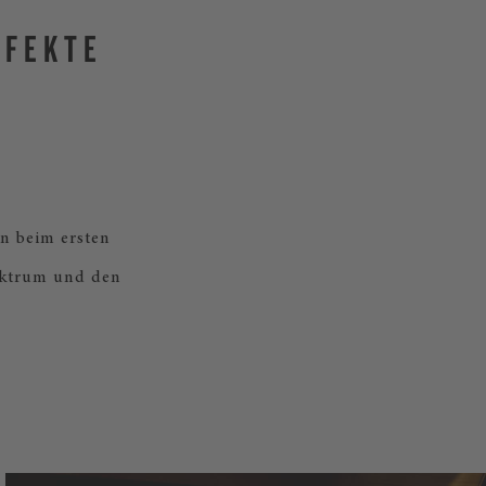
RFEKTE
n beim ersten
ektrum und den