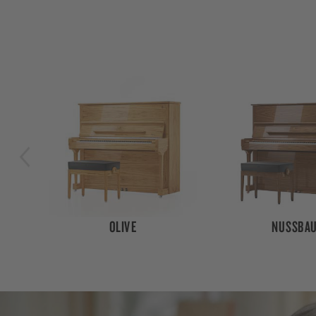
NUSSBAUM
SANTOS PALI