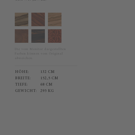
Die vom Monitor dargestellten
Farben können vom Original
abweichen.
HÖHE:
132 CM
BREITE:
152,5 CM
TIEFE:
68 CM
GEWICHT:
295 KG