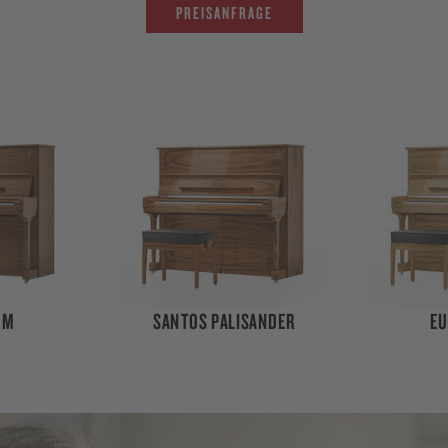
PREISANFRAGE
SANDER
EUKALYPTUS
AH