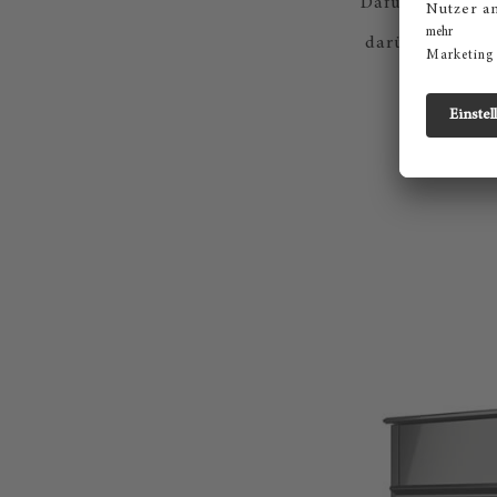
Dafür sorgt au
darüber erfahre