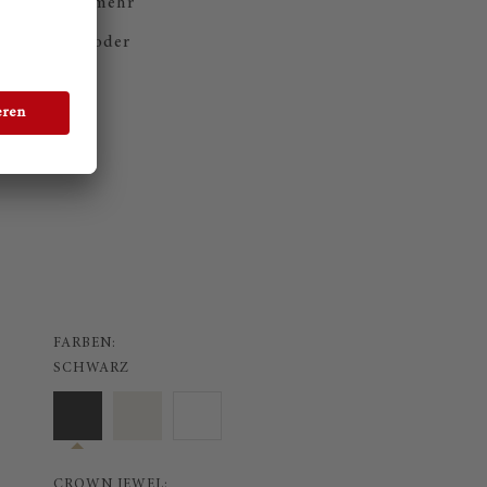
Möchten Sie mehr
tungstermin oder
FARBEN:
SCHWARZ
CROWN JEWEL: