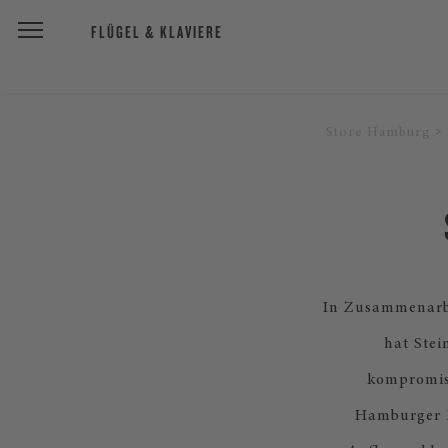
FLÜGEL & KLAVIERE
Store Hamburg
In Zusammenarbe
hat Stei
kompromiss
Hamburger M