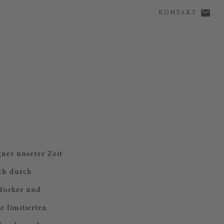
KONTAKT
S
ner unserer Zeit
ich durch
 Yorker und
 limitierten