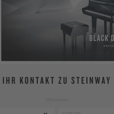
BLACK 
ausve
IHR KONTAKT ZU STEINWAY
*Pflichtfelder