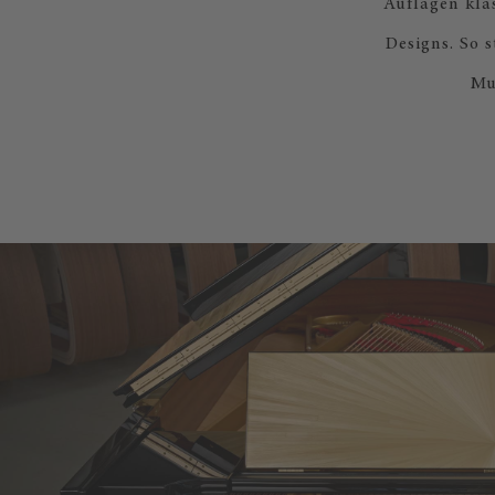
Auflagen kla
Designs. So s
Mu