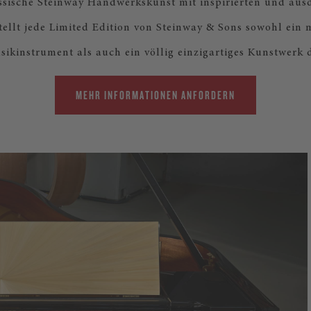
ssische Steinway Handwerkskunst mit inspirierten und aus
tellt jede Limited Edition von Steinway & Sons sowohl ein 
sikinstrument als auch ein völlig einzigartiges Kunstwerk d
MEHR INFORMATIONEN ANFORDERN