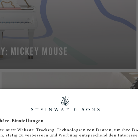
EY: MICKEY MOUSE