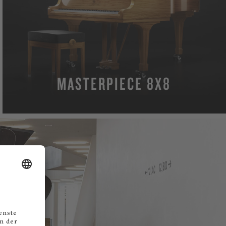
MASTERPIECE 8X8