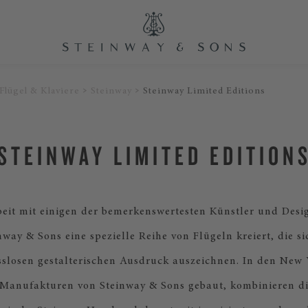
Flügel & Klaviere
Steinway
Steinway Limited Editions
STEINWAY LIMITED EDITION
it mit einigen der bemerkenswertesten Künstler und Desig
nway & Sons eine spezielle Reihe von Flügeln kreiert, die s
losen gestalterischen Ausdruck auszeichnen. In den New
anufakturen von Steinway & Sons gebaut, kombinieren die