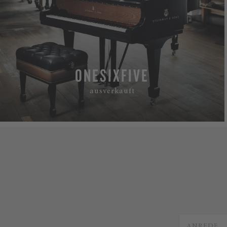
ONESIXFIVE
ausverkauft