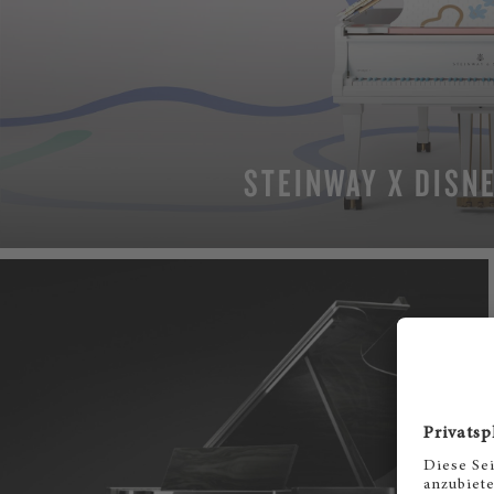
STEINWAY X DISN