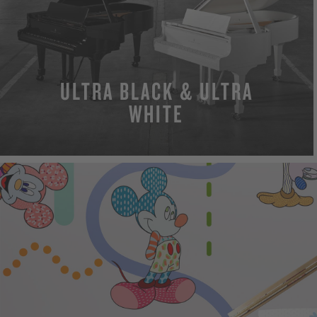
ULTRA BLACK & ULTRA
WHITE