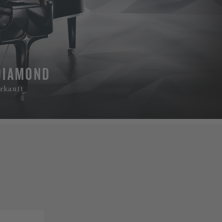
DIAMOND
rkauft