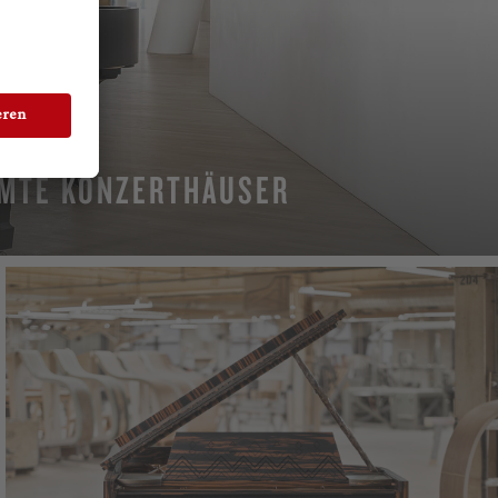
MTE KONZERTHÄUSER