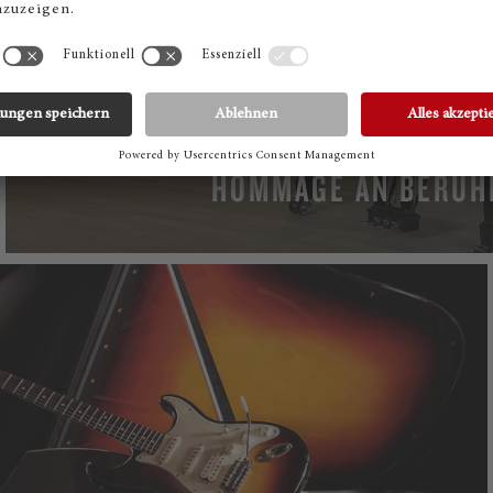
HOMMAGE AN BERÜH