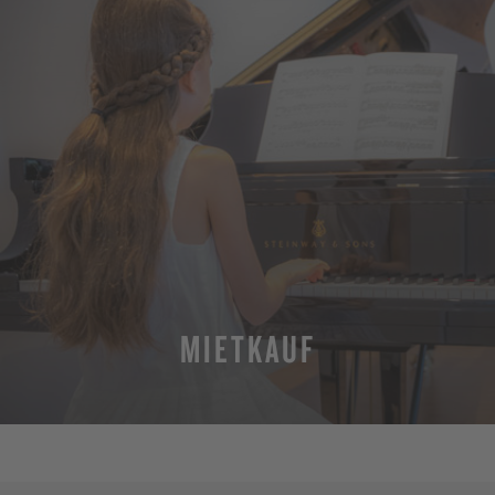
MIETKAUF
MEHR ERFAHREN