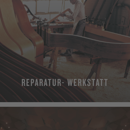
REPARATUR- WERKSTATT
MEHR ERFAHREN