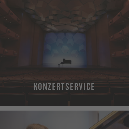
KONZERTSERVICE
MEHR ERFAHREN