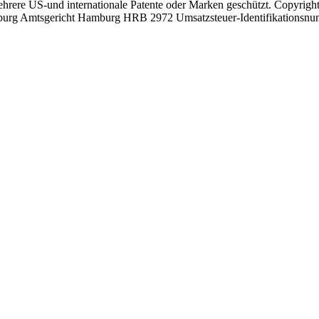
mehrere US-und internationale Patente oder Marken geschützt. Copyri
amburg Amtsgericht Hamburg HRB 2972 Umsatzsteuer-Identifikationsnu