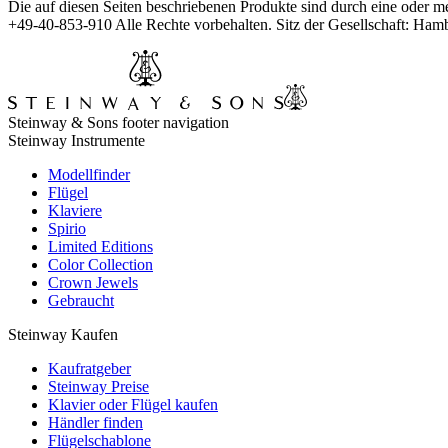
Die auf diesen Seiten beschriebenen Produkte sind durch eine oder 
+49-40-853-910 Alle Rechte vorbehalten. Sitz der Gesellschaft: H
Steinway & Sons footer navigation
Steinway Instrumente
Modellfinder
Flügel
Klaviere
Spirio
Limited Editions
Color Collection
Crown Jewels
Gebraucht
Steinway Kaufen
Kaufratgeber
Steinway Preise
Klavier oder Flügel kaufen
Händler finden
Flügelschablone