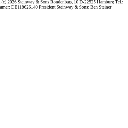
ght (c) 2026 Steinway ⁠&⁠ Sons Rondenbarg 10 D-22525 Hamburg Tel.:
mmer: DE118626140 President Steinway ⁠&⁠ Sons: Ben Steiner