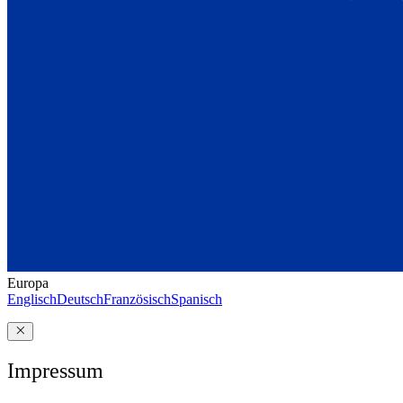
Europa
Englisch
Deutsch
Französisch
Spanisch
Impressum