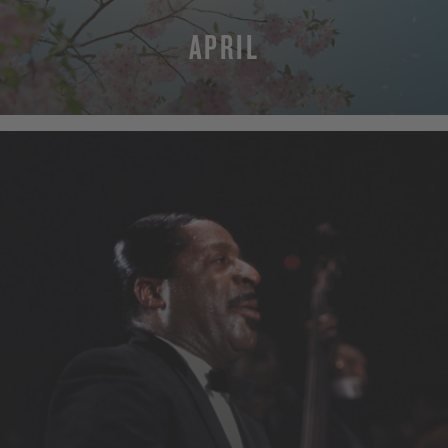
APRIL
MEHR