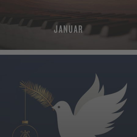
JANUAR
MEHR