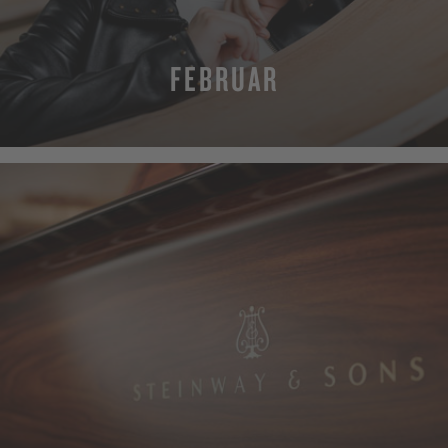
FEBRUAR
MEHR