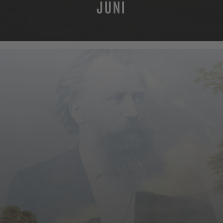
JUNI
MEHR