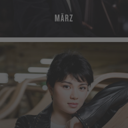
MÄRZ
MEHR