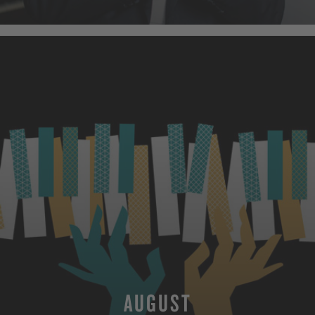
MEHR
AUGUST