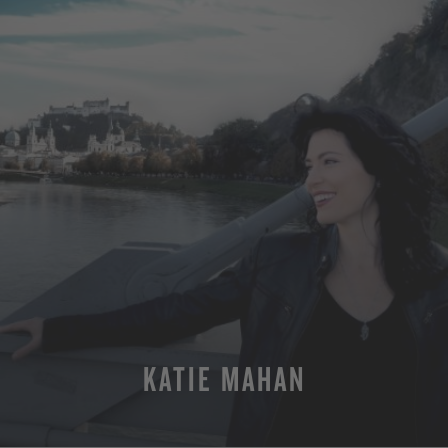
KATIE MAHAN