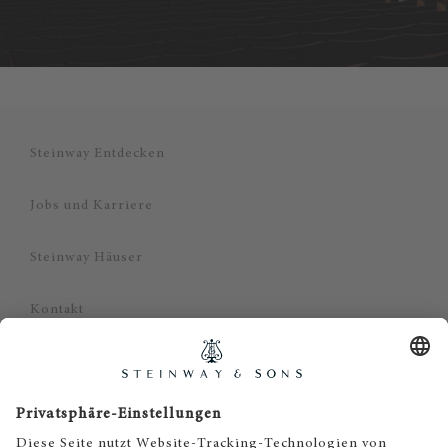
Steinway Entdecken
Jobs und Karriere
Steinway Häuser
Kontakt
Datenschutz
Impressum