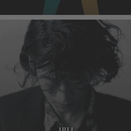
MEHR
JULI