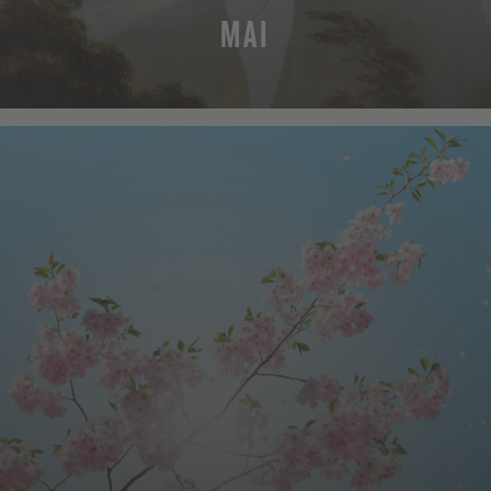
MAI
MEHR