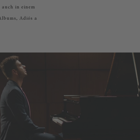
r auch in einem
 Albums, Adiós a