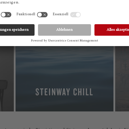
STEINWAY CHILL