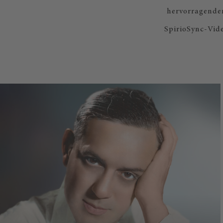
hervorragenden
SpirioSync-Vide