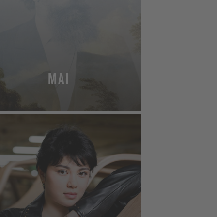
MAI
MEHR