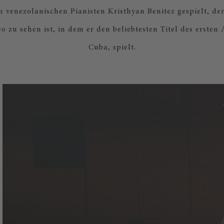
 venezolanischen Pianisten Kristhyan Benitez gespielt, de
o zu sehen ist, in dem er den beliebtesten Titel des ersten
Cuba, spielt.