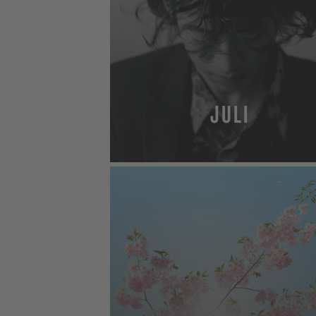
JULI
MEHR