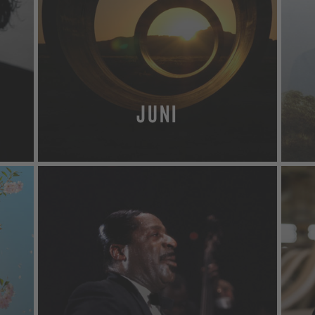
JUNI
MEHR