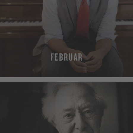
FEBRUAR
MEHR