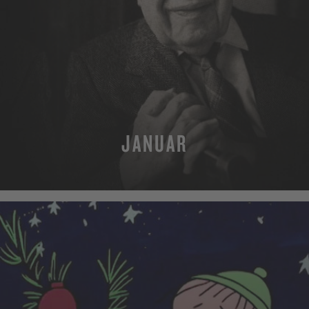
JANUAR
MEHR