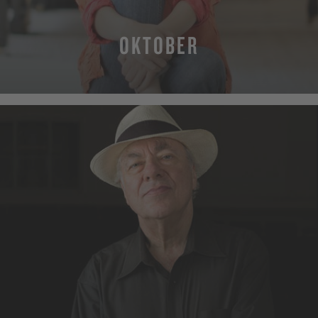
OKTOBER
MEHR