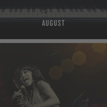
AUGUST
MEHR