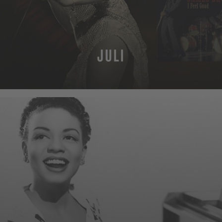
JULI
MEHR