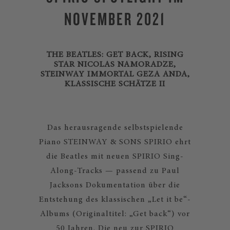
NOVEMBER 2021
THE BEATLES: GET BACK, RISING
STAR NICOLAS NAMORADZE,
STEINWAY IMMORTAL GEZA ANDA,
KLASSISCHE SCHÄTZE II
Das herausragende selbstspielende
Piano STEINWAY & SONS SPIRIO ehrt
die Beatles mit neuen SPIRIO Sing-
Along-Tracks — passend zu Paul
Jacksons Dokumentation über die
Entstehung des klassischen „Let it be“-
Albums (Originaltitel: „Get back“) vor
50 Jahren. Die neu zur SPIRIO