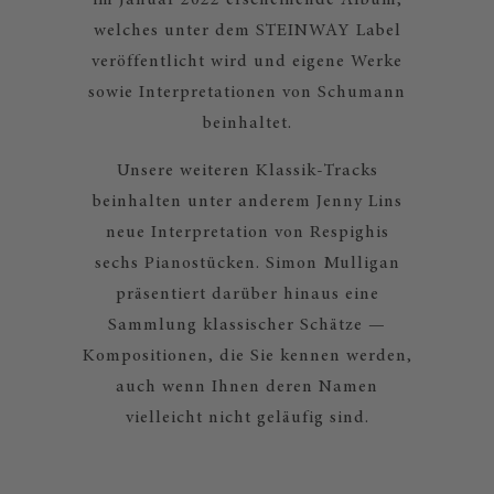
im Januar 2022 erscheinende Album,
welches unter dem STEINWAY Label
veröffentlicht wird und eigene Werke
sowie Interpretationen von Schumann
beinhaltet.
Unsere weiteren Klassik-Tracks
beinhalten unter anderem Jenny Lins
neue Interpretation von Respighis
sechs Pianostücken. Simon Mulligan
präsentiert darüber hinaus eine
Sammlung klassischer Schätze —
Kompositionen, die Sie kennen werden,
auch wenn Ihnen deren Namen
vielleicht nicht geläufig sind.