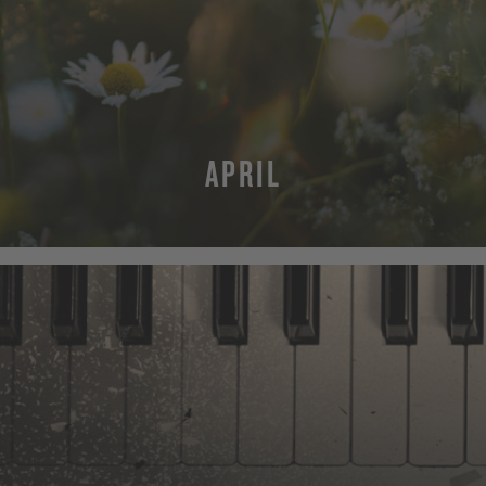
APRIL
MEHR