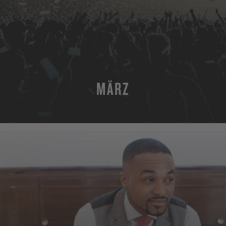
MÄRZ
MEHR