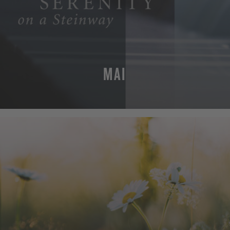
MAI
MEHR