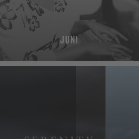
JUNI
MEHR