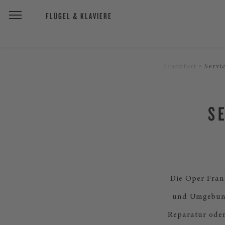
FLÜGEL & KLAVIERE
Frankfurt
Servi
S
Die Oper Frank
und Umgebung
Reparatur oder