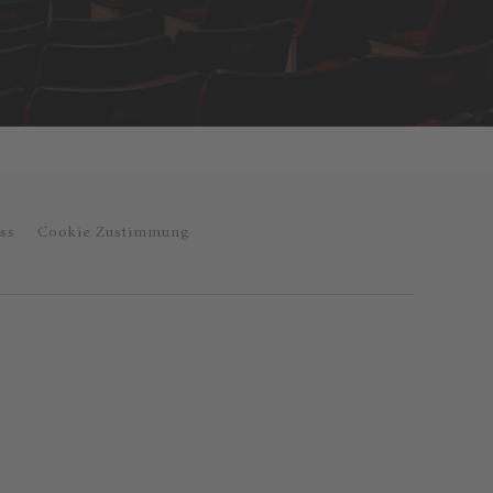
ss
Cookie Zustimmung