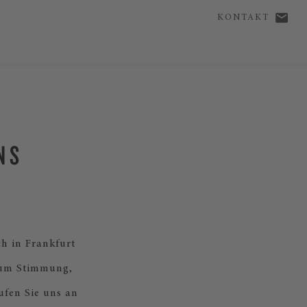
KONTAKT
NS
ch in Frankfurt
 um Stimmung,
ufen Sie uns an