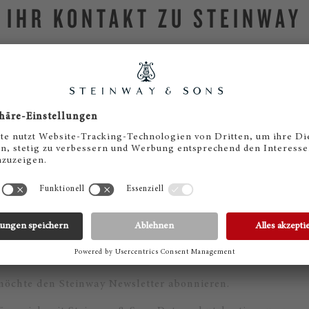
IHR KONTAKT ZU STEINWAY
 möchte den Steinway Newsletter abonnieren.