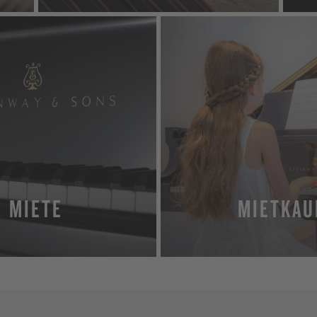
MIETE
MIETKAU
MEHR ERFAHREN
MEHR ERFAHRE