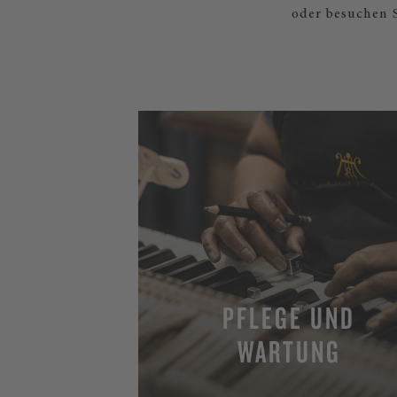
oder besuchen S
PFLEGE UND
WARTUNG
MEHR ERFAHREN