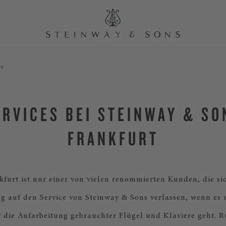
ce
ERVICES BEI STEINWAY & SO
FRANKFURT
furt ist nur einer von vielen renommierten Kunden, die si
 auf den Service von Steinway & Sons verlassen, wenn es
 die Aufarbeitung gebrauchter Flügel und Klaviere geht. R