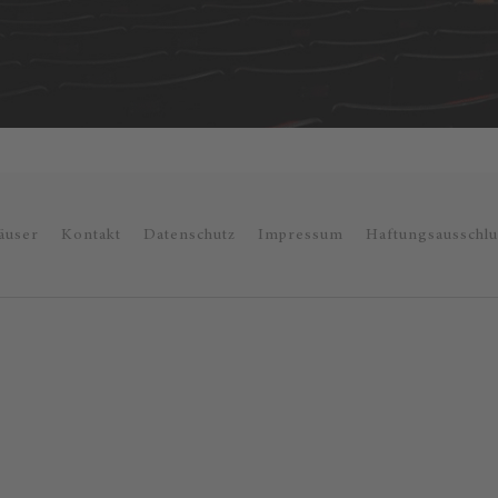
äuser
Kontakt
Datenschutz
Impressum
Haftungsausschlu