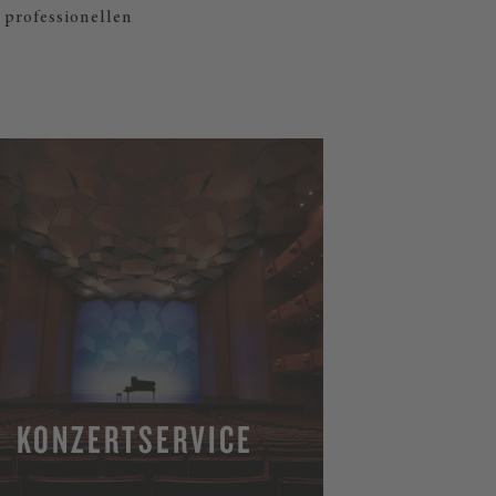
 professionellen
KONZERTSERVICE
MEHR ERFAHREN