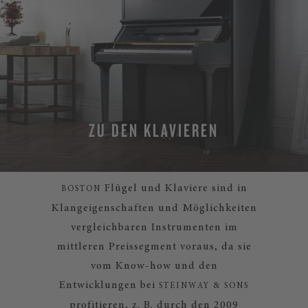
ZU DEN KLAVIEREN
Flügel und Klaviere sind in
BOSTON
Klangeigenschaften und Möglichkeiten
vergleichbaren Instrumenten im
mittleren Preissegment voraus, da sie
vom Know-how und den
Entwicklungen bei
STEINWAY & SONS
profitieren, z. B. durch den 2009