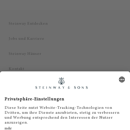
Steinway Entdecken
Jobs und Karriere
Steinway Häuser
Kontakt
Datenschutz
Impressum
Haftungsausschluss
Cookie Zustimmung