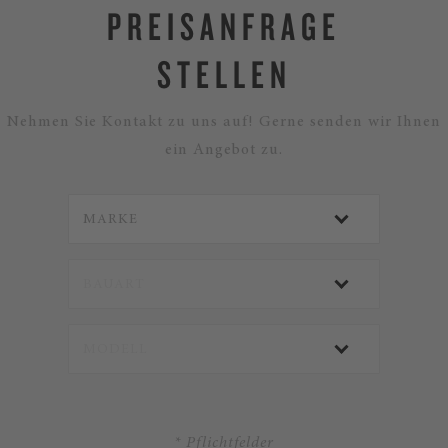
PREISANFRAGE
STELLEN
Nehmen Sie Kontakt zu uns auf! Gerne senden wir Ihnen
ein Angebot zu.
* Pflichtfelder