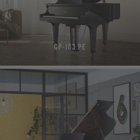
GP-163 PE