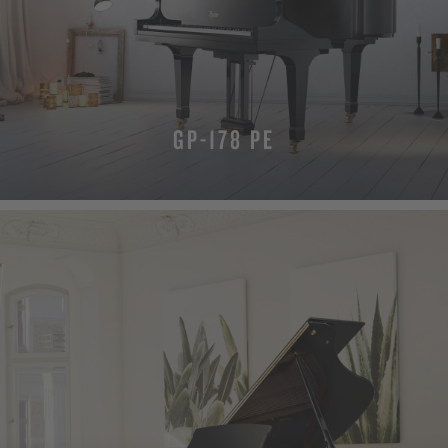
GP-178 PE