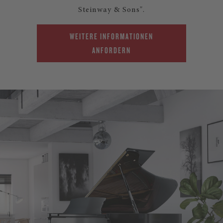
Steinway & Sons".
WEITERE INFORMATIONEN
ANFORDERN