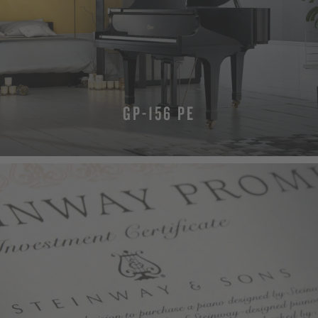
GP-156 PE