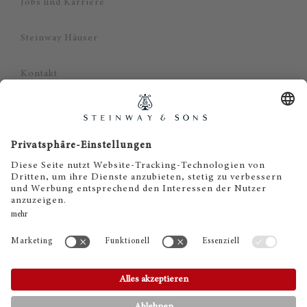
Jobs und Karriere
Steinway Häuser
Kontakt
Datenschutz
Impressum
Haftungsausschluss
Cookie Zustimmung