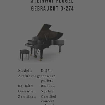
STEINWAY FLÜGEL
GEBRAUCHT D-274
Modell:
D-274
Ausführung:
schwarz
poliert
Baujahr:
03/2022
Garantie:
5 Jahre
Zertifikat:
Certified
concert