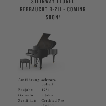
STEINWAY FLÜGEL
GEBRAUCHT B-211 - COMING
SOON!
Ausführung:
schwarz
poliert
Baujahr:
1981
Garantie:
5 Jahre
Zertifikat:
Certified Pre-
Owned