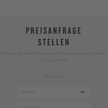
PREISANFRAGE
STELLEN
Nehmen Sie Kontakt zu uns auf! Gerne senden wir Ihnen
ein Angebot zu.
* Pflichtfelder