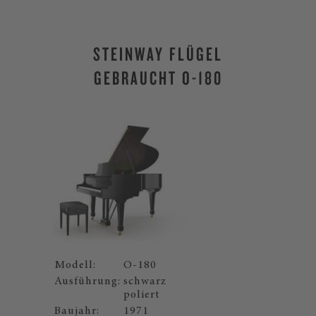
STEINWAY FLÜGEL
GEBRAUCHT O-180
Modell:
O-180
Ausführung:
schwarz
poliert
Baujahr:
1971