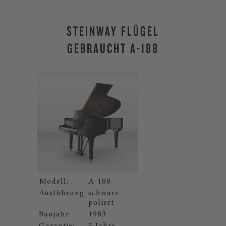
STEINWAY FLÜGEL
GEBRAUCHT A-188
Modell:
A-188
Ausführung:
schwarz
poliert
Baujahr:
1983
Garantie:
5 Jahre