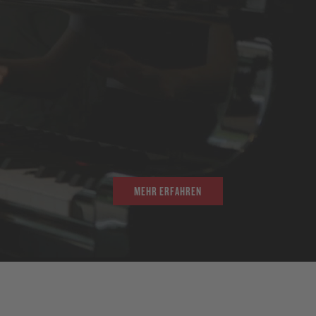
MEHR ERFAHREN