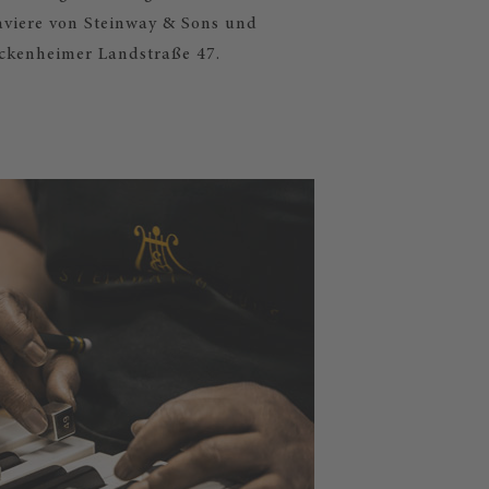
laviere von Steinway & Sons und
ckenheimer Landstraße 47.