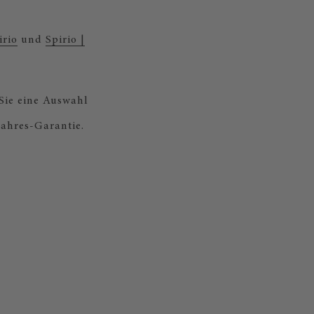
irio
und
Spirio |
 Sie eine Auswahl
Jahres-Garantie.