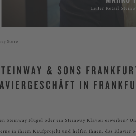
Leiter Retail Stein
way Store
STEINWAY & SONS FRANKFUR
AVIERGESCHÄFT IN FRANKF
en Steinway Flügel oder ein Steinway Klavier erwerben? Un
gerne in ihrem Kaufprojekt und helfen Ihnen, das Klavier 