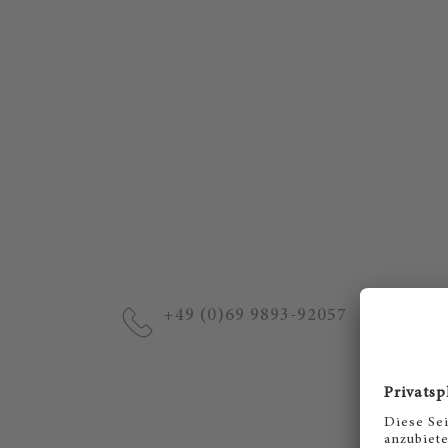
+49 (0)69 9893-92057