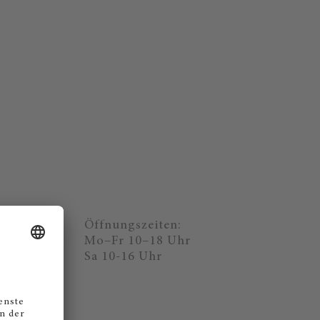
Öffnungszeiten:
Mo–Fr 10–18 Uhr
Sa 10-16 Uhr