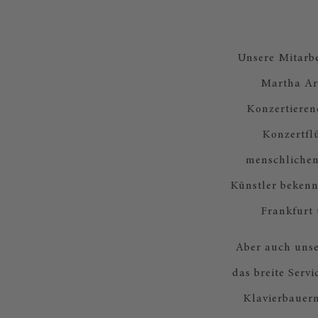
Unsere Mitarbe
Martha Arg
Konzertieren
Konzertfl
menschlichen
Künstler bekenn
Frankfurt
Aber auch unse
das breite Serv
Klavierbauern