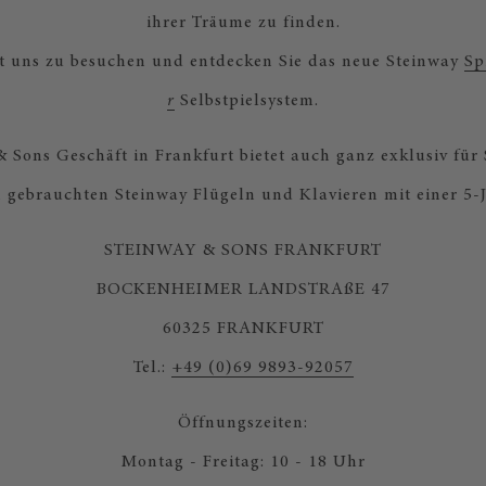
ihrer Träume zu finden.
ht uns zu besuchen und entdecken Sie das neue Steinway
Sp
r
Selbstpielsystem.
 Sons Geschäft in Frankfurt bietet auch ganz exklusiv für
en gebrauchten Steinway Flügeln und Klavieren mit einer 5-
STEINWAY & SONS FRANKFURT
BOCKENHEIMER LANDSTRAßE 47
60325 FRANKFURT
Tel.:
+49 (0)69 9893-92057
Öffnungszeiten:
Montag - Freitag: 10 - 18 Uhr