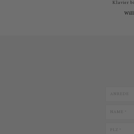
Klavier b
Will