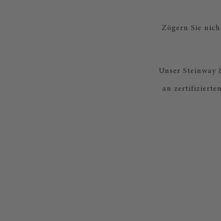
Zögern Sie nic
Unser Steinway &
an zertifiziert