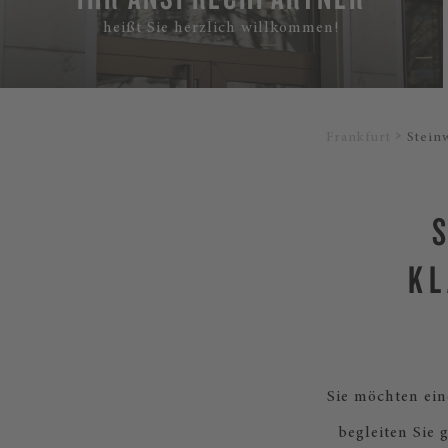
heißt Sie herzlich willkommen!
Frankfurt
Stein
KL
Sie möchten ein
begleiten Sie 