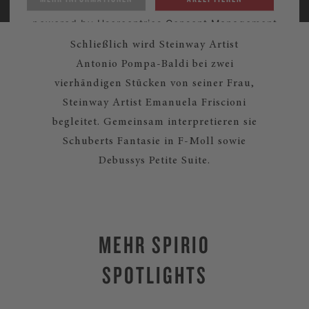
powered by
Usercentrics Consent Management
Platform
Schließlich wird Steinway Artist
Antonio Pompa-Baldi bei zwei
vierhändigen Stücken von seiner Frau,
Steinway Artist Emanuela Friscioni
begleitet. Gemeinsam interpretieren sie
Schuberts Fantasie in F-Moll sowie
Debussys Petite Suite.
MEHR SPIRIO
SPOTLIGHTS