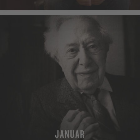
MEHR
JANUAR