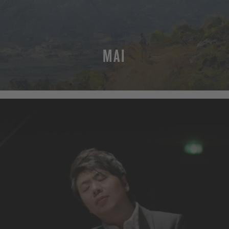
MAI
MEHR