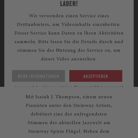
LADEN!
Wir verwenden einen Service eines
Drittanbieters, um Videoinhalte einzubetten.
Dieser Service kann Daten zu Ihren Aktivitäten
sammeln. Bitte lesen Sie die Details durch und
stimmen Sie der Nutzung des Service zu, um
dieses Video anzusehen.
MEHR INFORMATIONEN
AKZEPTIEREN
powered by
Usercentrics Consent Management
Platform
Mit Isaiah J. Thompson, einem neuen
Pianisten unter den Steinway Artists,
debütiert eine der aufregendsten
Stimmen der aktuellen Jazzwelt am
Steinway Spirio Flügel. Neben dem