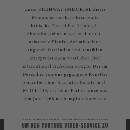
Unser STEINWAY IMMORTAL dieses
Monats ist der bahnbrechende
britische Pianist Fou Ts`ong. In
Shanghai geboren war er der erste
asiatische Pianist, der mit seinen
zugleich fesselnden und sensiblen
Interpretationen westlicher Titel
international Aufsehen erregte. Der im
Dezember von uns gegangene Künstler
präsentiert hier Scarlattis Sonate in D-
Moll K.213, die einer Performance aus
dem Jahr 1968 nachempfunden wurde.
WIR BENÖTIGEN IHRE ZUSTIMMUNG,
UM DEN YOUTUBE VIDEO-SERVICE ZU