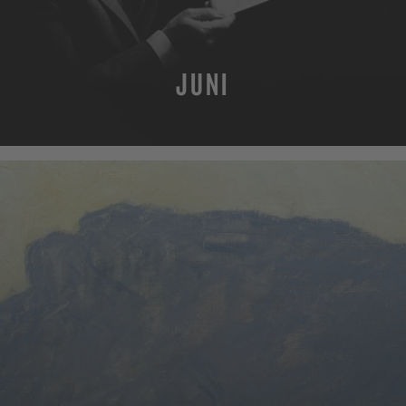
JUNI
MEHR