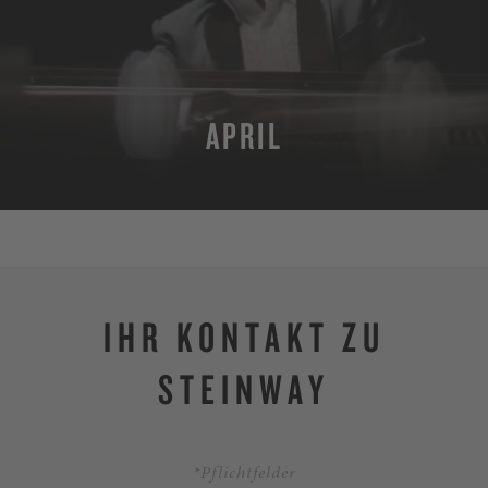
APRIL
MEHR
IHR KONTAKT ZU
STEINWAY
*Pflichtfelder