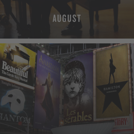
AUGUST
MEHR