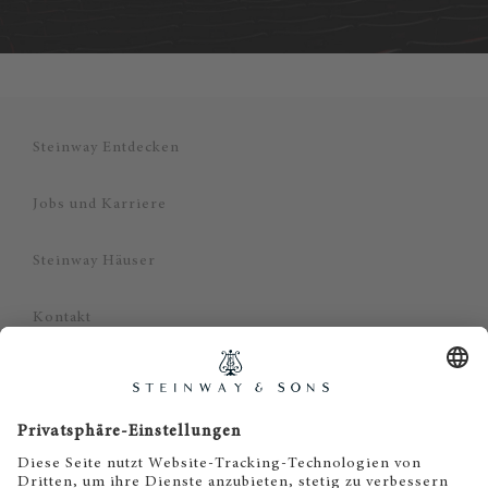
Steinway Entdecken
Jobs und Karriere
Steinway Häuser
Kontakt
Datenschutz
Impressum