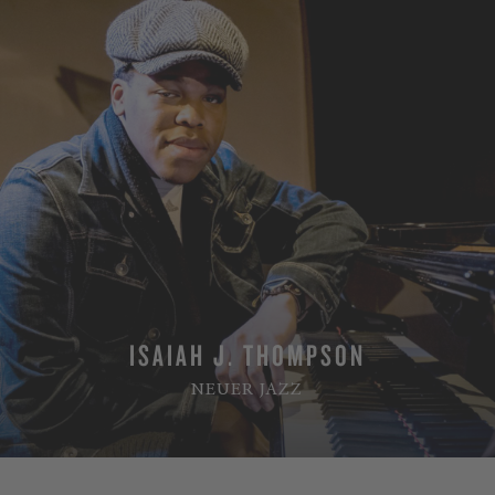
ISAIAH J. THOMPSON
NEUER JAZZ