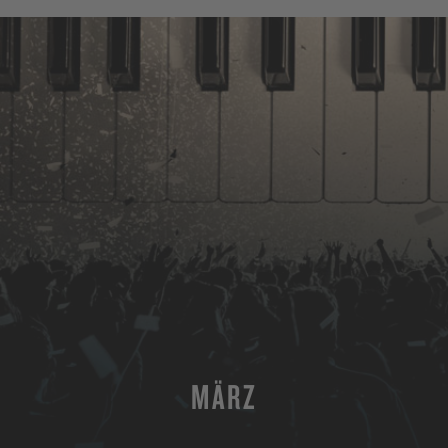
MÄRZ
MEHR