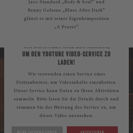
Jazz-Standard „Body & Soul“ und
Benny Golsons „Blues After Dark“
glänzt er mit seiner Eigenkomposition
„A Prayer“.
WIR BENÖTIGEN IHRE ZUSTIMMUNG,
UM DEN YOUTUBE VIDEO-SERVICE ZU
LADEN!
Wir verwenden einen Service eines
Drittanbieters, um Videoinhalte einzubetten.
Dieser Service kann Daten zu Ihren Aktivitäten
sammeln. Bitte lesen Sie die Details durch und
stimmen Sie der Nutzung des Service zu, um
dieses Video anzusehen.
MEHR INFORMATIONEN
AKZEPTIEREN