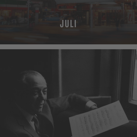
JULI
MEHR