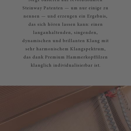
Stege basieren auf revolutionären
Steinway Patenten — um nur einige zu
nennen — und erzeugen ein Ergebnis,
das sich hören lassen kann: einen
langanhaltenden, singenden,
dynamischen und brillanten Klang mit
sehr harmonischem Klangspektrum,
das dank Premium Hammerkopffilzen
klanglich individualisierbar ist.