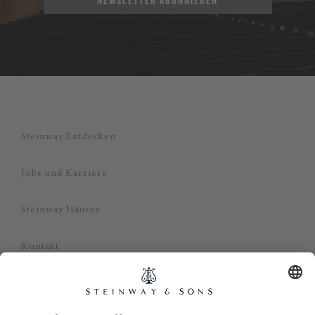
Steinway Entdecken
Jobs und Karriere
Steinway Häuser
Kontakt
Datenschutz