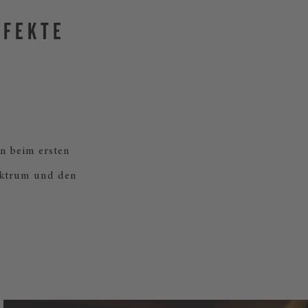
RFEKTE
n beim ersten
ektrum und den