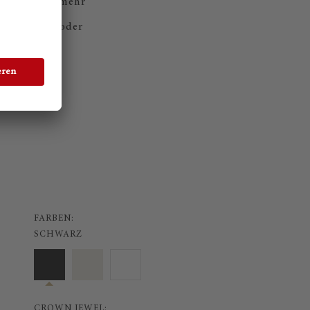
Möchten Sie mehr
tungstermin oder
FARBEN:
SCHWARZ
CROWN JEWEL: