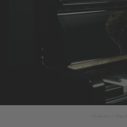
Frankfurt
Flüge