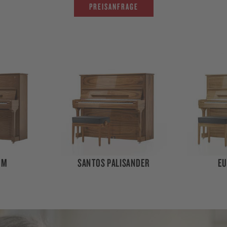
PREISANFRAGE
SANDER
EUKALYPTUS
AH