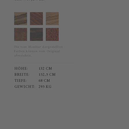
Die vom Monitor dargestellten
Farben können vom Original
abweichen.
HÖHE:
132 CM
BREITE:
152,5 CM
TIEFE:
68 CM
GEWICHT:
295 KG