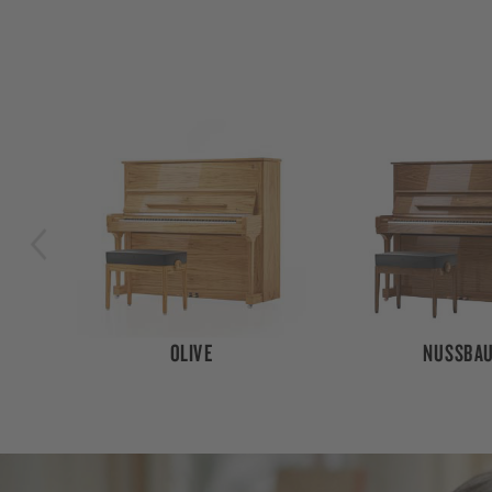
NUSSBAUM
SANTOS PALI