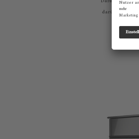
Dafür sorgt au
darüber erfahre