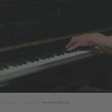
l & Klaviere
Steinway
Steinway Klavier