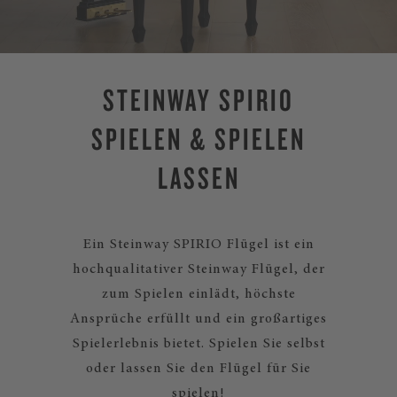
STEINWAY SPIRIO
SPIELEN & SPIELEN
LASSEN
Ein Steinway SPIRIO Flügel ist ein
hochqualitativer Steinway Flügel, der
zum Spielen einlädt, höchste
Ansprüche erfüllt und ein großartiges
Spielerlebnis bietet. Spielen Sie selbst
oder lassen Sie den Flügel für Sie
spielen!