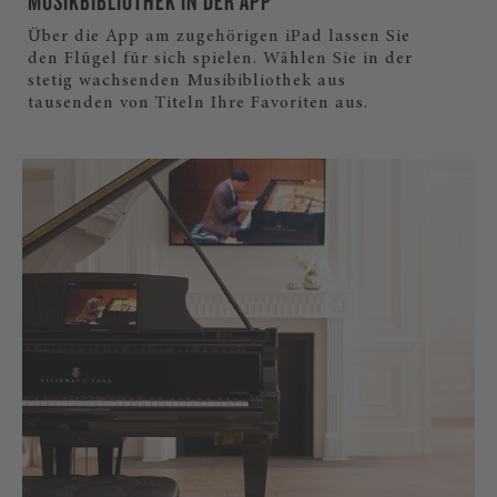
MUSIKBIBLIOTHEK IN DER APP
Über die App am zugehörigen iPad lassen Sie
den Flügel für sich spielen. Wählen Sie in der
stetig wachsenden Musibibliothek aus
tausenden von Titeln Ihre Favoriten aus.