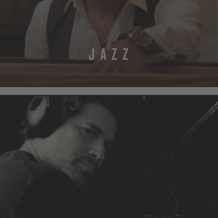
J A Z Z