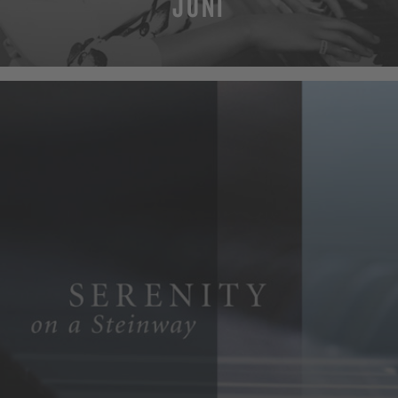
JUNI
MEHR