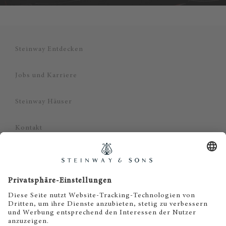
Steinway Entdecken
Jobs und Karriere
Steinway Häuser
Kontakt
Datenschutz
Impressum
Haftungsausschluss