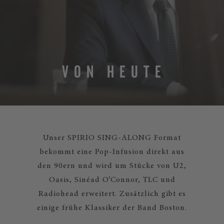
V O N H E U T E
Unser SPIRIO SING-ALONG Format
bekommt eine Pop-Infusion direkt aus
den 90ern und wird um Stücke von U2,
Oasis, Sinéad O’Connor, TLC und
Radiohead erweitert. Zusätzlich gibt es
einige frühe Klassiker der Band Boston.