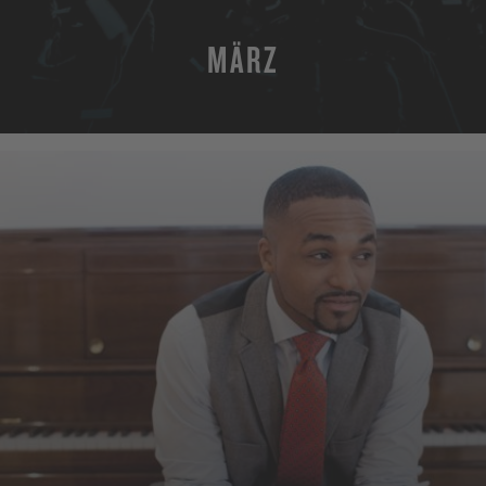
MÄRZ
MEHR