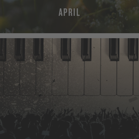
APRIL
MEHR