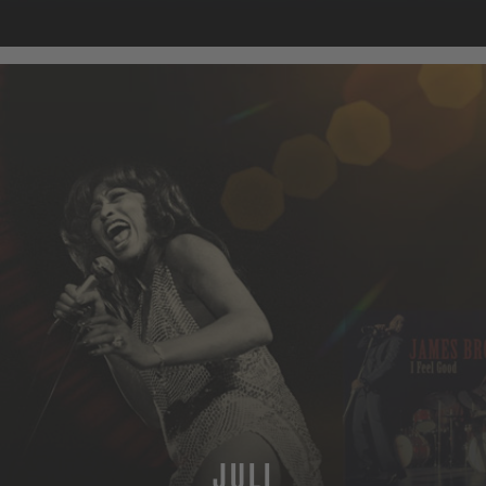
MEHR
JULI