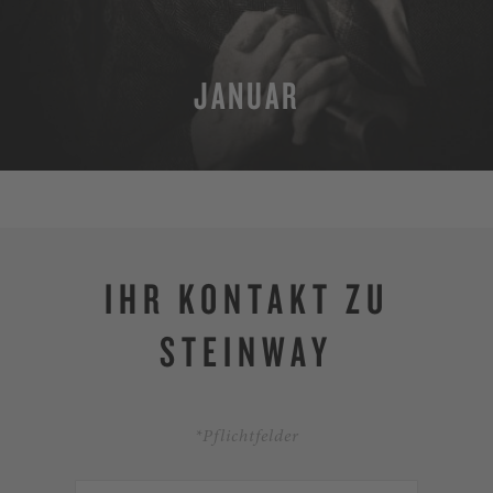
JANUAR
MEHR
IHR KONTAKT ZU
STEINWAY
*Pflichtfelder