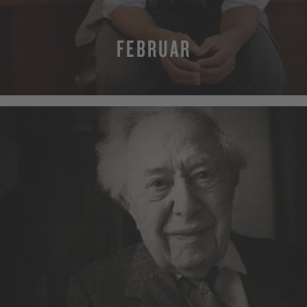
FEBRUAR
MEHR