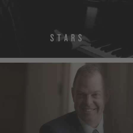
S T A R S