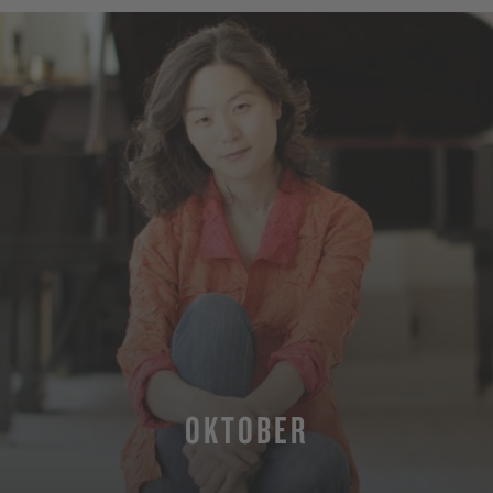
OKTOBER
MEHR