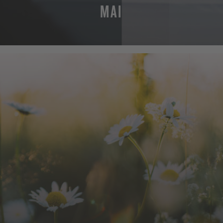
MAI
MEHR