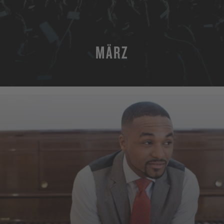
MÄRZ
MEHR