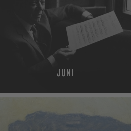
JUNI
MEHR