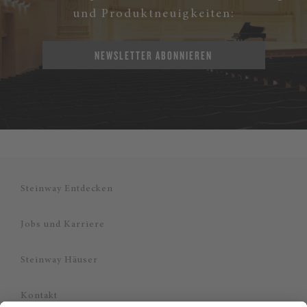
und Produktneuigkeiten:
NEWSLETTER ABONNIEREN
Steinway Entdecken
Jobs und Karriere
Steinway Häuser
Kontakt