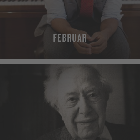
FEBRUAR
MEHR