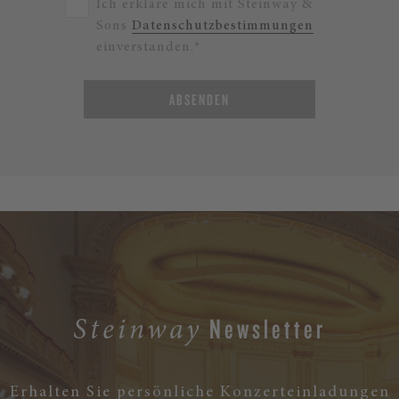
Ich erkläre mich mit Steinway &
Sons
Datenschutzbestimmungen
einverstanden.*
ABSENDEN
Newsletter
Steinway
Erhalten Sie persönliche Konzerteinladungen