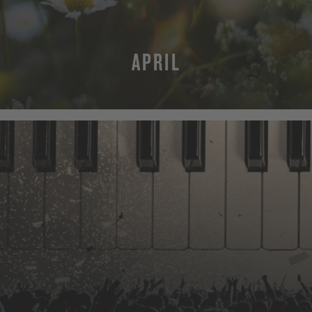
APRIL
MEHR