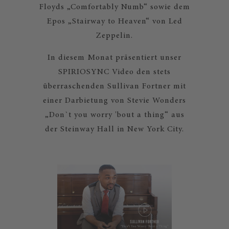
Floyds „Comfortably Numb“ sowie dem
Epos „Stairway to Heaven“ von Led
Zeppelin.
In diesem Monat präsentiert unser
SPIRIOSYNC Video den stets
überraschenden Sullivan Fortner mit
einer Darbietung von Stevie Wonders
„Don`t you worry 'bout a thing“ aus
der Steinway Hall in New York City.