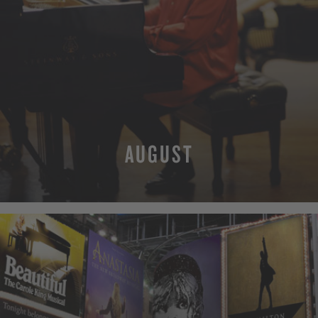
AUGUST
MEHR