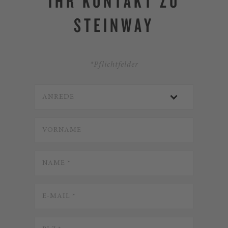
IHR KONTAKT ZU
STEINWAY
*Pflichtfelder