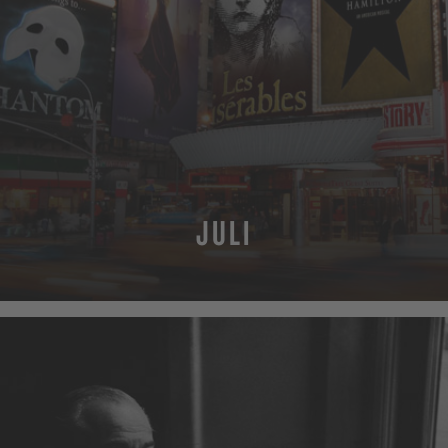
JULI
MEHR