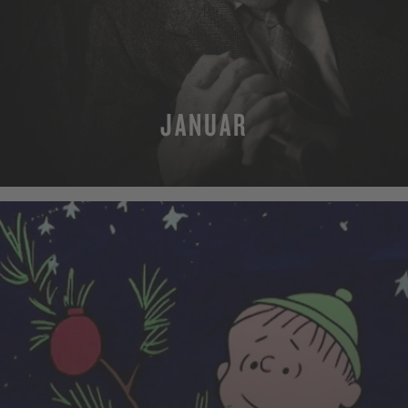
JANUAR
MEHR