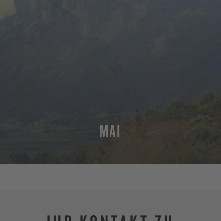
MAI
MEHR