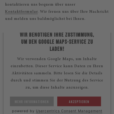
kontaktieren uns bequem über unser
Kontaktformular
. Wir freuen uns über Ihre Nachricht
und melden uns baldmöglichst bei Ihnen.
WIR BENÖTIGEN IHRE ZUSTIMMUNG,
UM DEN GOOGLE MAPS-SERVICE ZU
LADEN!
Wir verwenden Google Maps, um Inhalte
einzubetten. Dieser Service kann Daten zu Ihren
Aktivitäten sammeln. Bitte lesen Sie die Details
durch und stimmen Sie der Nutzung des Service
zu, um diese Inhalte anzuzeigen.
MEHR INFORMATIONEN
AKZEPTIEREN
powered by
Usercentrics Consent Management