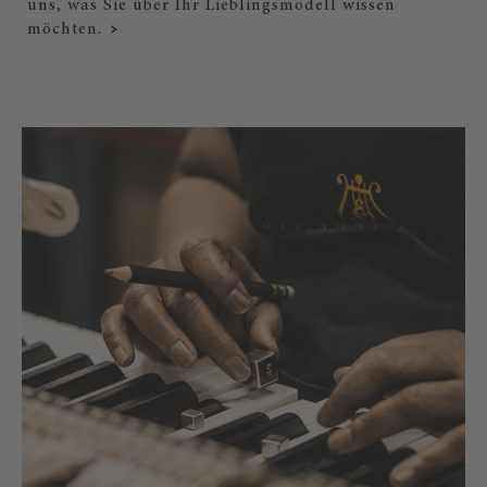
uns, was Sie über Ihr Lieblingsmodell wissen
möchten.