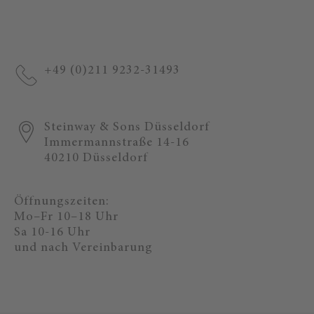
Platform
+49 (0)211 9232-31493
Steinway & Sons Düsseldorf
Immermannstraße 14-16
40210 Düsseldorf
Öffnungszeiten:
Mo–Fr 10–18 Uhr
Sa 10-16 Uhr
und nach Vereinbarung