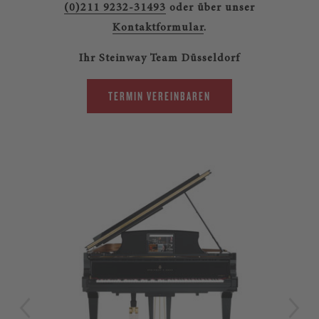
(0)211 9232-31493
oder über unser
Kontaktformular
.
Ihr Steinway Team Düsseldorf
TERMIN VEREINBAREN
LIM
Str
Ste
zei
aus