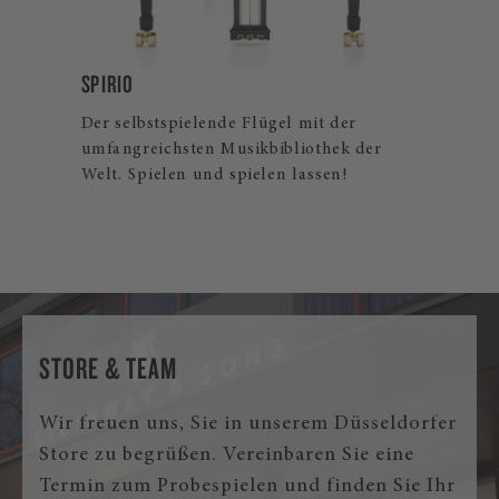
B-211
Der Steinway Flügelklassiker für Profis
und ambitionierte Hobbymusiker. Auch
als Steinway Spirio | r und Spirio Flügel
erhältlich.
STORE & TEAM
Wir freuen uns, Sie in unserem Düsseldorfer
Store zu begrüßen. Vereinbaren Sie eine
Termin zum Probespielen und finden Sie Ihr