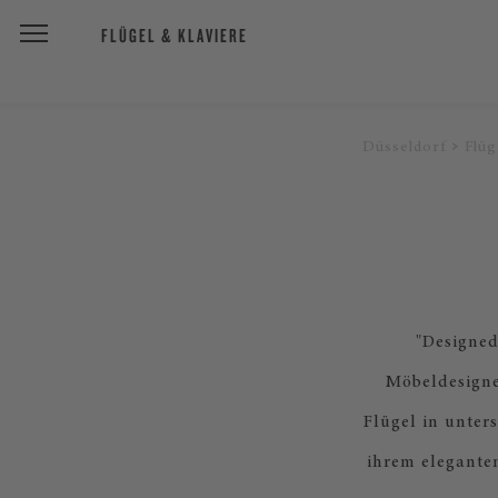
FLÜGEL & KLAVIERE
Düsseldorf
Flüg
"Designe
Möbeldesigne
Flügel in unter
ihrem elegante