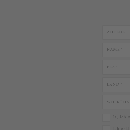
Ja, ich
Ich erk