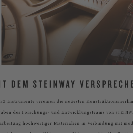
IT DEM STEINWAY VERSPRECH
Instrumente vereinen die neuesten Konstruktionsmerk
SEX
gaben des Forschungs- und Entwicklungsteams von
STEINWA
arbeitung hochwertiger Materialien in Verbindung mit mo