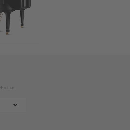
bot zu.