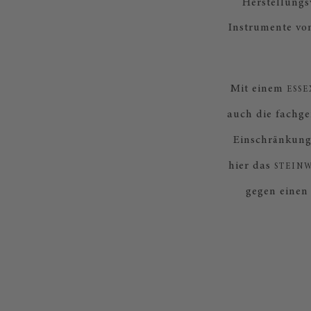
Herstellungs
Instrumente vo
Mit einem
ESSE
auch die fachg
Einschränkung 
hier das
STEIN
gegen einen