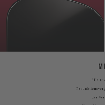
M
Alle
ES
Produktionsvor
der Ver