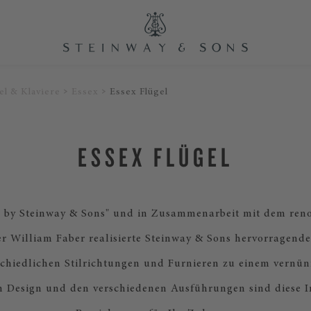
el & Klaviere
Essex
Essex Flügel
ESSEX FLÜGEL
d by Steinway & Sons" und in Zusammenarbeit mit dem ren
r William Faber realisierte Steinway & Sons hervorragende
schiedlichen Stilrichtungen und Furnieren zu einem vernünf
n Design und den verschiedenen Ausführungen sind diese I