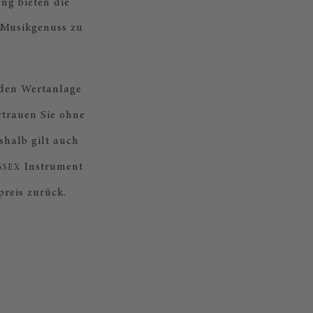
ng bieten die
 Musikgenuss zu
nden Wertanlage
rtrauen Sie ohne
shalb gilt auch
Instrument
SSEX
preis zurück.