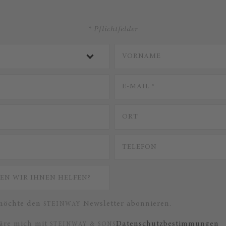
* Pflichtfelder
 möchte den
Newsletter abonnieren.
STEINWAY
läre mich mit
Datenschutzbestimmungen
STEINWAY & SONS