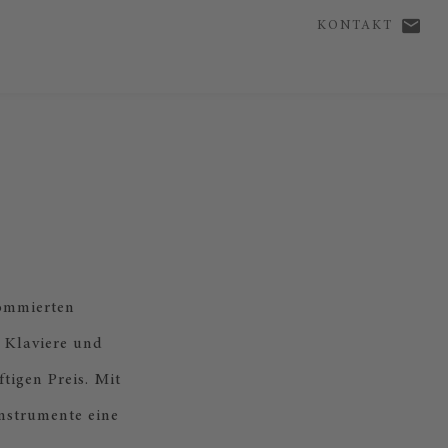
KONTAKT
ommierten
 Klaviere und
tigen Preis. Mit
nstrumente eine