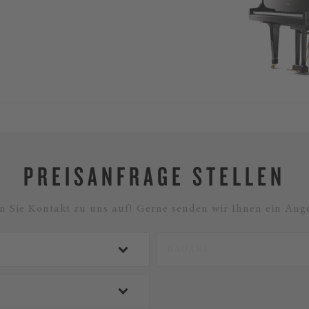
PREISANFRAGE STELLEN
 Sie Kontakt zu uns auf! Gerne senden wir Ihnen ein Ange