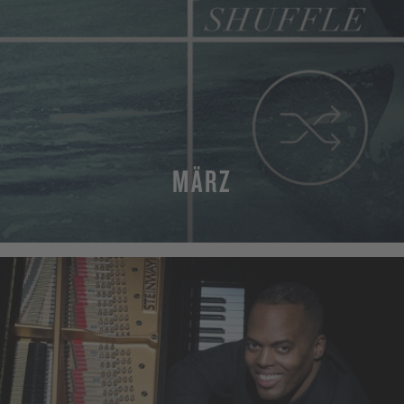
MÄRZ
MORE