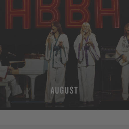
AUGUST
MEHR