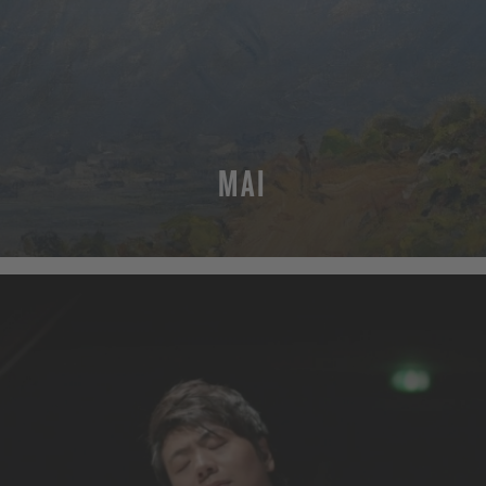
MAI
MEHR