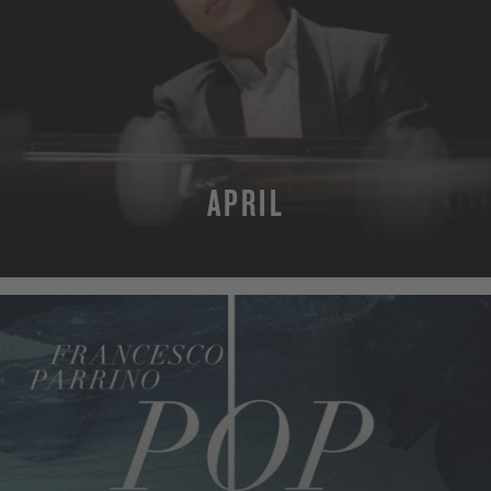
APRIL
MEHR