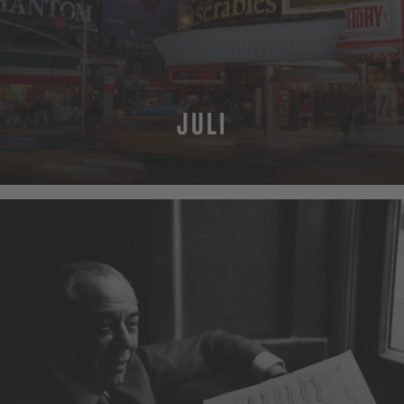
JULI
MEHR