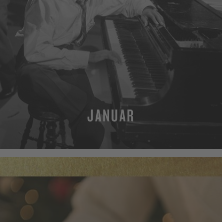
JANUAR
MEHR