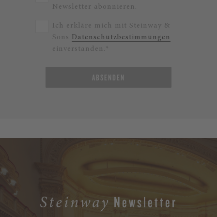
Newsletter abonnieren.
Ich erkläre mich mit Steinway &
Sons
Datenschutzbestimmungen
einverstanden.*
ABSENDEN
Newsletter
Steinway