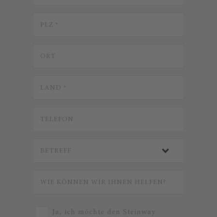
Ja, ich möchte den Steinway