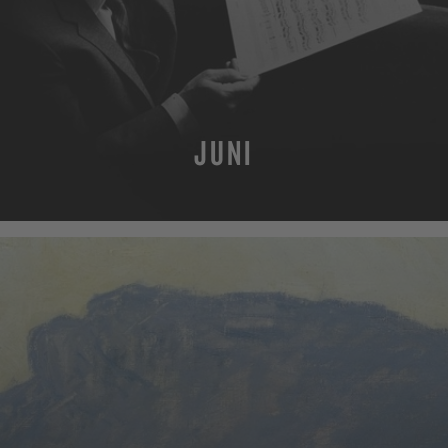
JUNI
MEHR