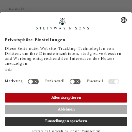
Kontakt
Datenschutz
Impressum
Haftungsausschluss
Cookie Zustimmung
KONTAKT
TELEFON