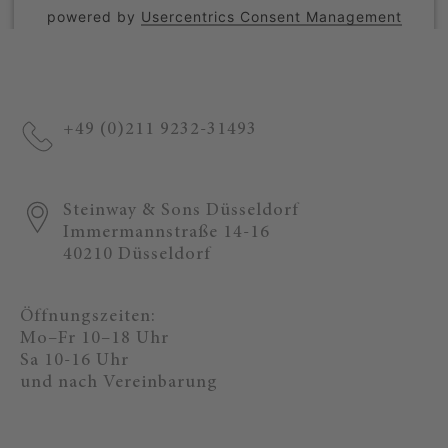
powered by
Usercentrics Consent Management
Platform
+49 (0)211 9232-31493
Steinway & Sons Düsseldorf
Immermannstraße 14-16
40210 Düsseldorf
Öffnungszeiten:
Mo–Fr 10–18 Uhr
Sa 10-16 Uhr
und nach Vereinbarung