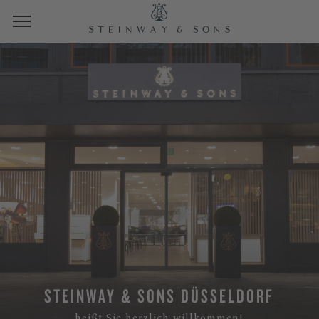
STEINWAY & SONS DÜSSELDORF
heißt Sie herzlich willkommen!