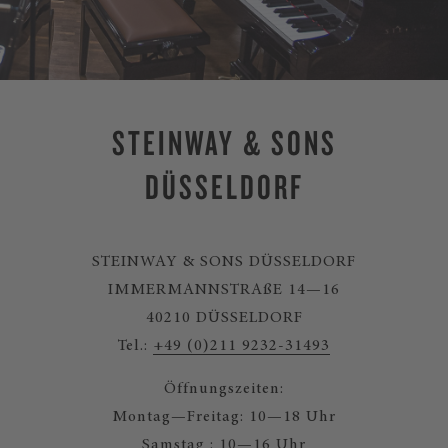
STEINWAY & SONS
DÜSSELDORF
STEINWAY & SONS DÜSSELDORF
IMMERMANNSTRAßE 14—16
40210 DÜSSELDORF
Tel.:
+49 (0)211 9232-31493
Öffnungszeiten:
Montag—Freitag: 10—18 Uhr
Samstag : 10—16 Uhr