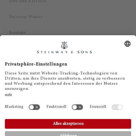
Jobs und Karriere
Steinway Häuser
Kontakt
Datenschutz
Impressum
Haftungsausschluss
Cookie Zustimmung