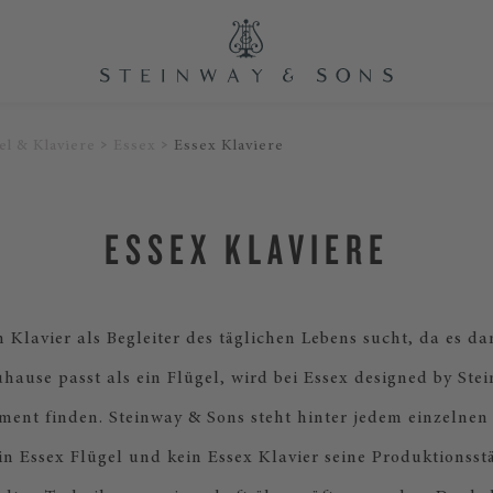
el & Klaviere
Essex
Essex Klaviere
ESSEX KLAVIERE
Klavier als Begleiter des täglichen Lebens sucht, da es d
uhause passt als ein Flügel, wird bei Essex designed by St
ument finden. Steinway & Sons steht hinter jedem einzelnen
ein Essex Flügel und kein Essex Klavier seine Produktionsst