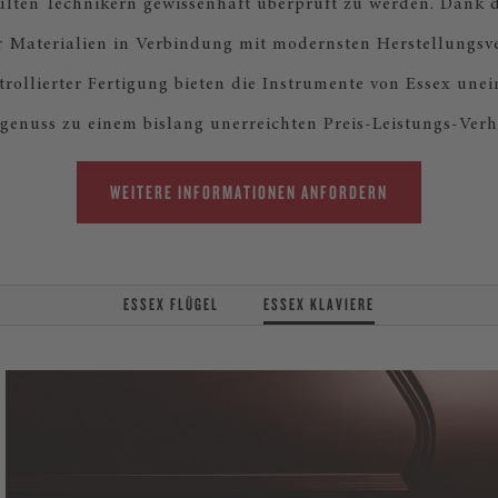
lten Technikern gewissenhaft überprüft zu werden. Dank 
r Materialien in Verbindung mit modernsten Herstellungsv
ntrollierter Fertigung bieten die Instrumente von Essex une
genuss zu einem bislang unerreichten Preis-Leistungs-Verhä
WEITERE INFORMATIONEN ANFORDERN
ESSEX FLÜGEL
ESSEX KLAVIERE