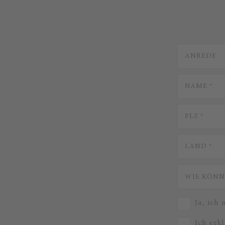
Ja, ich
Ich erk