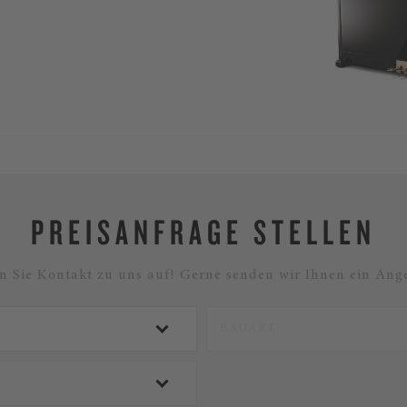
PREISANFRAGE STELLEN
 Sie Kontakt zu uns auf! Gerne senden wir Ihnen ein Ange