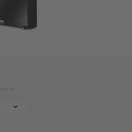
bot zu.