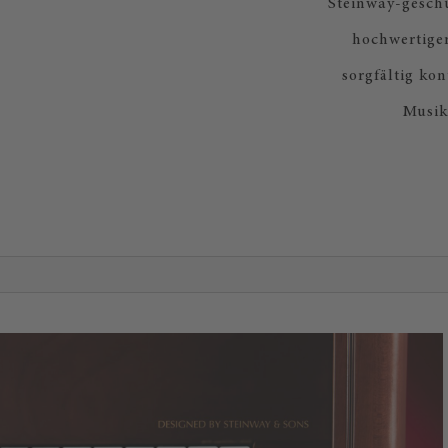
Steinway-geschu
hochwertige
sorgfältig ko
Musik