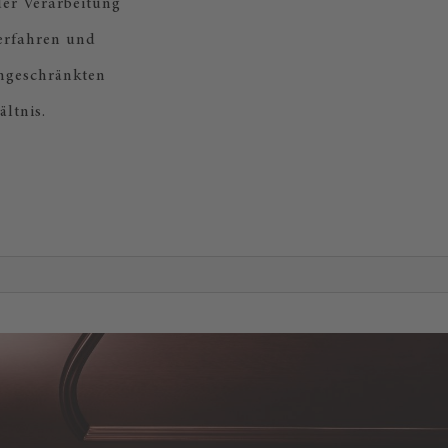
der Verarbeitung
erfahren und
ingeschränkten
ltnis.