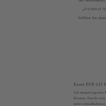
Ihr Instrument
„
Ve
STEINWAY
Sollten Sie in
Essex EUP-123 E
Ein ausgewogenes K
Beinen. Durch sein 
unterschiedlichsten