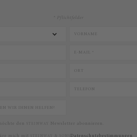
* Pflichtfelder
 möchte den
Newsletter abonnieren.
STEINWAY
läre mich mit
Datenschutzbestimmungen
STEINWAY & SONS