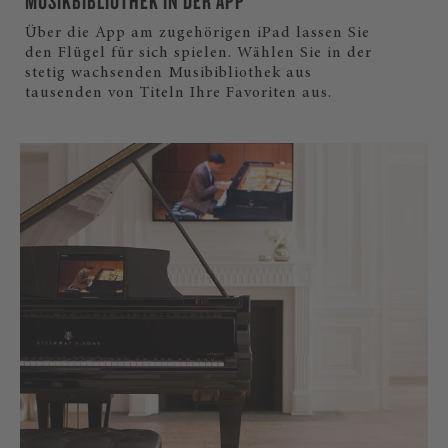
MUSIKBIBLIOTHEK IN DER APP
Über die App am zugehörigen iPad lassen Sie
den Flügel für sich spielen. Wählen Sie in der
stetig wachsenden Musibibliothek aus
tausenden von Titeln Ihre Favoriten aus.