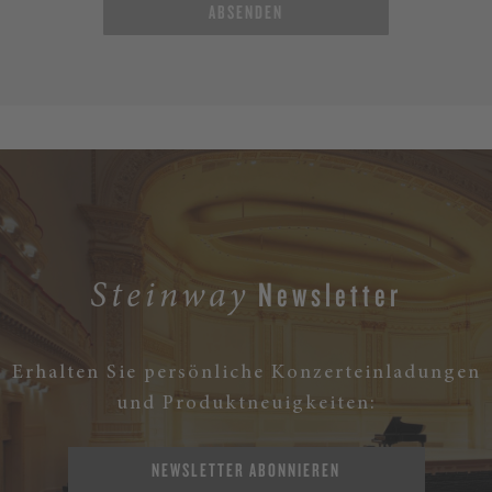
ABSENDEN
Newsletter
Steinway
Erhalten Sie persönliche Konzerteinladungen
und Produktneuigkeiten:
NEWSLETTER ABONNIEREN