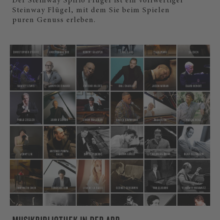
Der Steinway Spirio Flügel ist ein vollwertiger
Steinway Flügel, mit dem Sie beim Spielen
puren Genuss erleben.