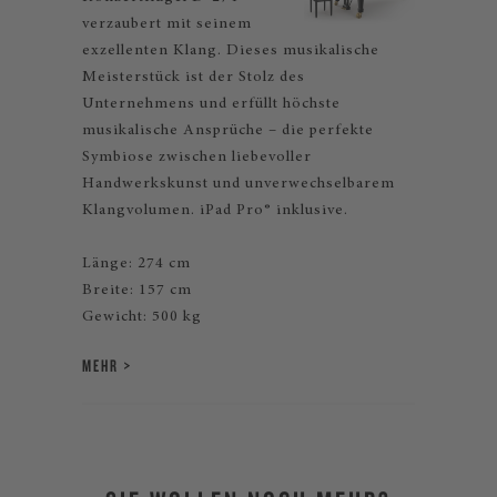
verzaubert mit seinem
exzellenten Klang. Dieses musikalische
Meisterstück ist der Stolz des
Unternehmens und erfüllt höchste
musikalische Ansprüche – die perfekte
Symbiose zwischen liebevoller
Handwerkskunst und unverwechselbarem
Klangvolumen. iPad Pro® inklusive.
Länge: 274 cm
Breite: 157 cm
Gewicht: 500 kg
MEHR