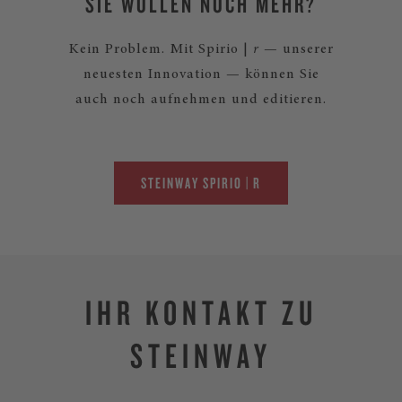
SIE WOLLEN NOCH MEHR?
Kein Problem. Mit Spirio |
r
— unserer
neuesten Innovation — können Sie
auch noch aufnehmen und editieren.
STEINWAY SPIRIO | R
IHR KONTAKT ZU
STEINWAY