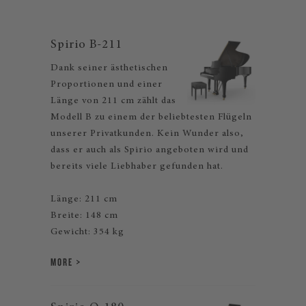
Spirio B-211
Dank seiner ästhetischen
Proportionen und einer
Länge von 211 cm zählt das
Modell B zu einem der beliebtesten Flügeln
unserer Privatkunden. Kein Wunder also,
dass er auch als Spirio angeboten wird und
bereits viele Liebhaber gefunden hat.
Länge: 211 cm
Breite: 148 cm
Gewicht: 354 kg
MORE