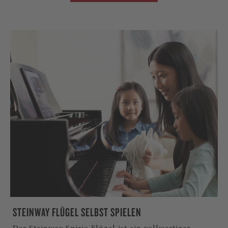
STEINWAY FLÜGEL SELBST SPIELEN