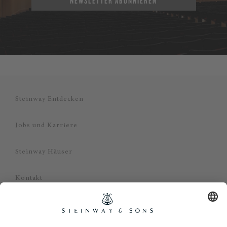
NEWSLETTER ABONNIEREN
Steinway Entdecken
Jobs und Karriere
Steinway Häuser
Kontakt
Datenschutz