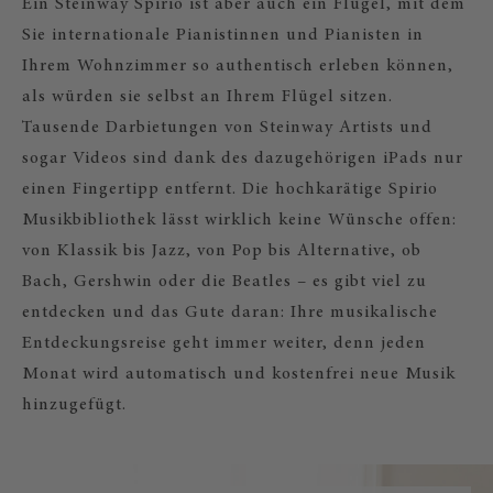
Ein Steinway Spirio ist aber auch ein Flügel, mit dem
Sie internationale Pianistinnen und Pianisten in
Ihrem Wohnzimmer so authentisch erleben können,
als würden sie selbst an Ihrem Flügel sitzen.
Tausende Darbietungen von Steinway Artists und
sogar Videos sind dank des dazugehörigen iPads nur
einen Fingertipp entfernt. Die hochkarätige Spirio
Musikbibliothek lässt wirklich keine Wünsche offen:
von Klassik bis Jazz, von Pop bis Alternative, ob
Bach, Gershwin oder die Beatles – es gibt viel zu
entdecken und das Gute daran: Ihre musikalische
Entdeckungsreise geht immer weiter, denn jeden
Monat wird automatisch und kostenfrei neue Musik
hinzugefügt.