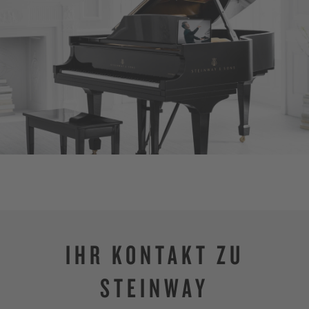
großartiger Pianistinnen und Pianist
Echtzeit an Ihrem Flügel.
SPIRIOCAST ENT
IHR KONTAKT ZU
STEINWAY