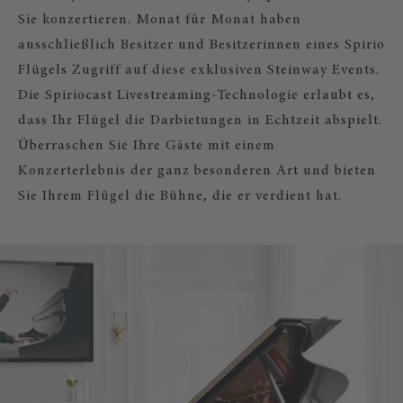
Sie konzertieren. Monat für Monat haben
ausschließlich Besitzer und Besitzerinnen eines Spirio
Flügels Zugriff auf diese exklusiven Steinway Events.
Die Spiriocast Livestreaming-Technologie erlaubt es,
dass Ihr Flügel die Darbietungen in Echtzeit abspielt.
Überraschen Sie Ihre Gäste mit einem
Konzerterlebnis der ganz besonderen Art und bieten
Sie Ihrem Flügel die Bühne, die er verdient hat.
SPIRIOCAST – LIVESTREAM-KONZERT
IHREM FLÜGEL!
Empfangen Sie exklusive Konzerte