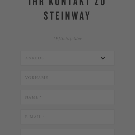
IHR KONTAKT ZU
STEINWAY
*Pflichtfelder