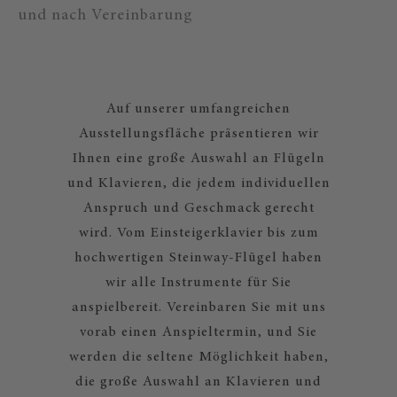
und nach Vereinbarung
Auf unserer umfangreichen
Ausstellungsfläche präsentieren wir
Ihnen eine große Auswahl an Flügeln
und Klavieren, die jedem individuellen
Anspruch und Geschmack gerecht
wird. Vom Einsteigerklavier bis zum
hochwertigen Steinway-Flügel haben
wir alle Instrumente für Sie
anspielbereit. Vereinbaren Sie mit uns
vorab einen Anspieltermin, und Sie
werden die seltene Möglichkeit haben,
die große Auswahl an Klavieren und