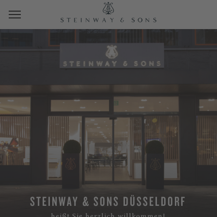
STEINWAY & SONS DÜSSELDORF
heißt Sie herzlich willkommen!