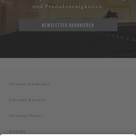
und Produktneuigkeiten:
NEWSLETTER ABONNIEREN
Steinway Entdecken
Jobs und Karriere
Steinway Häuser
Kontakt