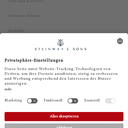
Jobs und Karriere
Steinway Häuser
Kontakt
Datenschutz
Impressum
Haftungsausschluss
Cookie Zustimmung