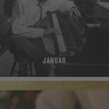
JANUAR
MEHR