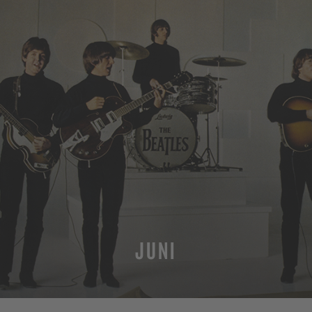
JUNI
MEHR