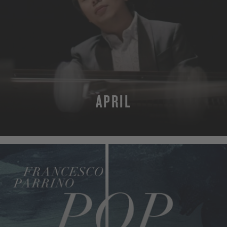
APRIL
MEHR