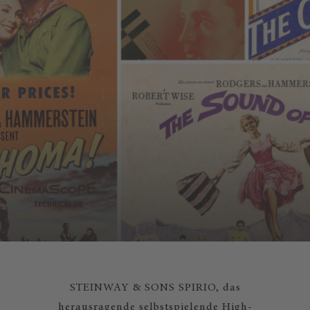
STEINWAY & SONS SPIRIO, das
herausragende selbstspielende High-