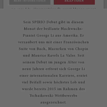
MEHR INFORMATIONEN
AKZEPTIEREN
powered by
Usercentrics Consent Management
Platform
Sein SPIRIO Debut gibt in diesem
Monat der brillante Nachwuchs-
Pianist George Li aus Amerika. Er
verzaubert uns mit einer Französischen
Suite von Bach, Mazurken von Chopin
und Maurice Ravels La Valse. Seit
seinem Debut im jungen Alter von
neun Jahren erfreut sich George Li
einer internationalen Karriere, erntet
viel Beifall sowie höchstes Lob und
wurde bereits 2015 im Rahmen des
Tschaikowski-Wettbewerbs
ausgezeichnet.