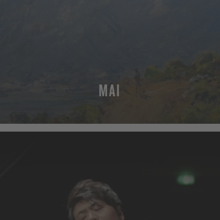
MAI
MEHR