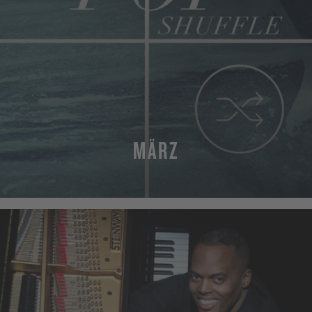
MÄRZ
MORE