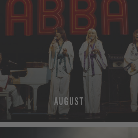
AUGUST
MEHR