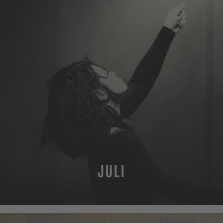
JULI
MEHR