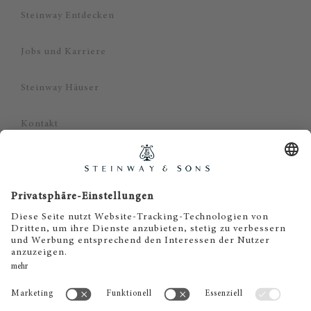
Steinway Entdecken
Jobs und Karriere
Steinway Häuser
Kontakt
Datenschutz
Impressum
Haftungsausschluss
Cookie Zustimmung