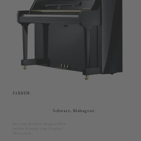
FARBEN:
Schwarz,
Mahagoni
Die vom Monitor dargestellten
Farben können vom Original
abweichen.