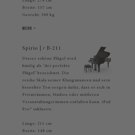
Länge: 274 cm
Breite: 157 cm
Gewicht: 500 kg
MEHR
Spirio |
r
B-211
Dieser schöne Flügel wird
häufig als "der perfekte
Flügel" bezeichnet. Die
reiche Skala seiner Klangnuancen und sein
beseelter Ton sorgen dafür, dass er sich in
Privaträumen, Studios oder mittleren
Veranstaltungsräumen entfalten kann. iPad
Pro® inklusive.
Länge: 211 cm
Breite: 148 cm