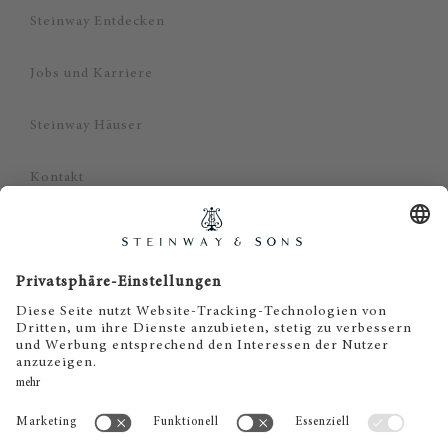
Steinway Entdecken
Jobs und Karriere
Steinway Häuser
Kontakt
Datenschutz
Impressum
Haftungsausschluss
Cookie Zustimmung