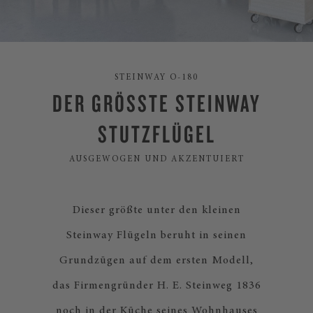
STEINWAY O-180
DER GRÖSSTE STEINWAY
STUTZFLÜGEL
AUSGEWOGEN UND AKZENTUIERT
Dieser größte unter den kleinen
Steinway Flügeln beruht in seinen
Grundzügen auf dem ersten Modell,
das Firmengründer H. E. Steinweg 1836
noch in der Küche seines Wohnhauses