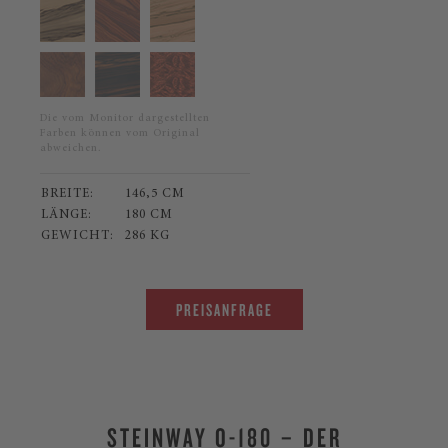
Die vom Monitor dargestellten
Farben können vom Original
abweichen.
BREITE:
146,5 CM
LÄNGE:
180 CM
GEWICHT:
286 KG
PREISANFRAGE
STEINWAY O-180 – DER