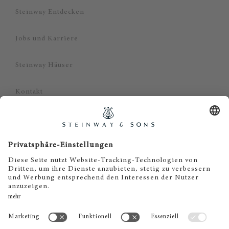
Steinway Entdecken
Jobs und Karriere
Steinway Häuser
Kontakt
Datenschutz
Impressum
Haftungsausschluss
Cookie Zustimmung