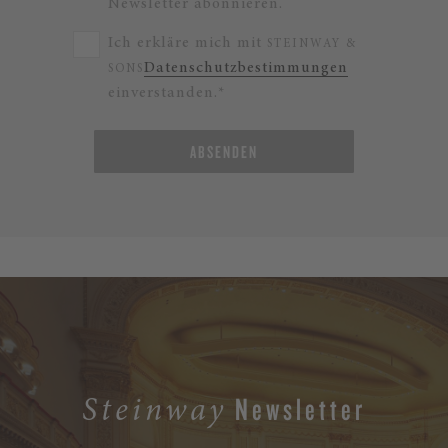
Newsletter abonnieren.
Ich erkläre mich mit
STEINWAY &
Datenschutzbestimmungen
SONS
einverstanden.*
ABSENDEN
Newsletter
Steinway