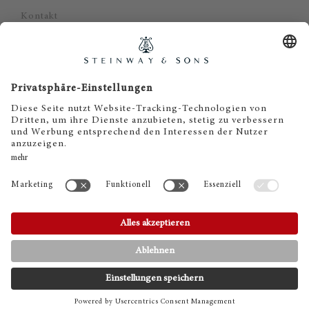
Kontakt
Datenschutz
Impressum
Haftungsausschluss
Cookie Zustimmung
KONTAKT
TELEFON