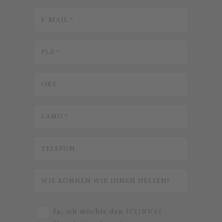
Ja, ich möchte den
STEINWAY