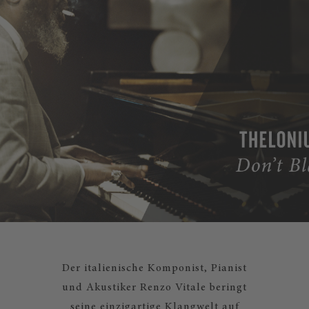
Der italienische Komponist, Pianist
und Akustiker Renzo Vitale beringt
seine einzigartige Klangwelt auf