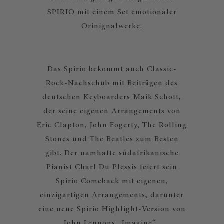
SPIRIO mit einem Set emotionaler
Orinignalwerke.
Das Spirio bekommt auch Classic-
Rock-Nachschub mit Beiträgen des
deutschen Keyboarders Maik Schott,
der seine eigenen Arrangements von
Eric Clapton, John Fogerty, The Rolling
Stones und The Beatles zum Besten
gibt. Der namhafte südafrikanische
Pianist Charl Du Plessis feiert sein
Spirio Comeback mit eigenen,
einzigartigen Arrangements, darunter
eine neue Spirio Highlight-Version von
John Lennons „Imagine“.