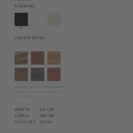
SCHWARZ
CROWN JEWEL:
Die vom Monitor dargestellten
Farben können vom Original
abweichen.
BREITE:
147 CM
LÄNGE:
188 CM
GEWICHT:
325 KG