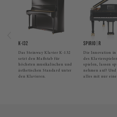
Musikschulen
K-132
SPIRIO | R
ügel
Das Steinway Klavier K-132
Die Innovation in
setzt den Maßstab für
des Klavierspielen
t in
höchsten musikalischen und
spielen, lassen s
ästhetischen Standard unter
nehmen auf! Und 
den Klavieren.
alles mit nur ein