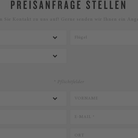
PREISANFRAGE STELLEN
 Sie Kontakt zu uns auf! Gerne senden wir Ihnen ein Ange
* Pflichtfelder