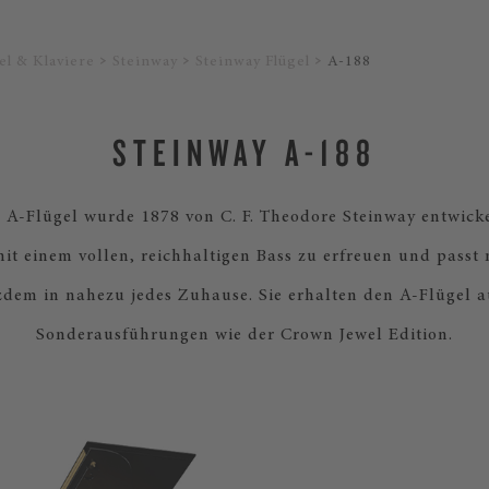
el & Klaviere
Steinway
Steinway Flügel
A-188
STEINWAY A-188
 A-Flügel wurde 1878 von C. F. Theodore Steinway entwickel
it einem vollen, reichhaltigen Bass zu erfreuen und passt 
zdem in nahezu jedes Zuhause. Sie erhalten den A-Flügel a
Sonderausführungen wie der Crown Jewel Edition.