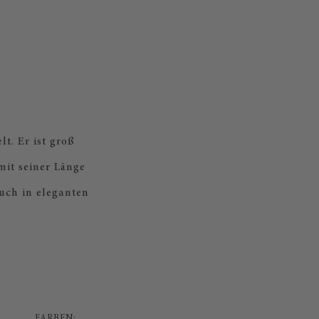
t. Er ist groß
mit seiner Länge
uch in eleganten
FARBEN: