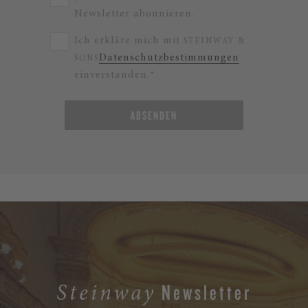
Newsletter abonnieren.
Ich erkläre mich mit
STEINWAY &
Datenschutzbestimmungen
SONS
einverstanden.*
ABSENDEN
Newsletter
Steinway