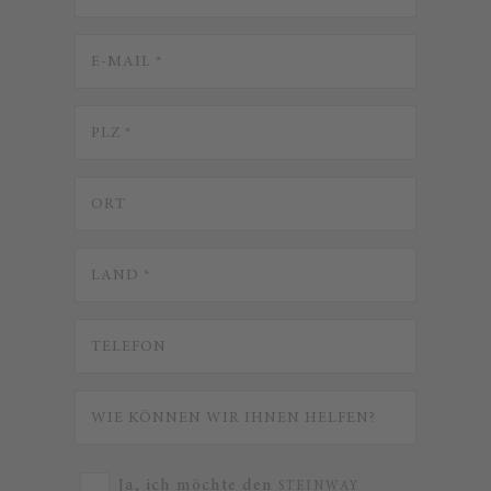
Ja, ich möchte den
STEINWAY