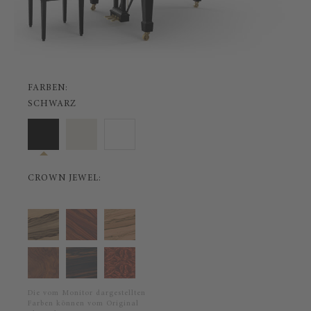
FARBEN:
SCHWARZ
CROWN JEWEL:
Die vom Monitor dargestellten
Farben können vom Original