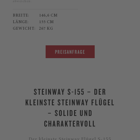
abweichen.
BREITE:
146,6 CM
LÄNGE:
155 CM
GEWICHT:
267 KG
PREISANFRAGE
STEINWAY S-155 – DER
KLEINSTE STEINWAY FLÜGEL
– SOLIDE UND
CHARAKTERVOLL
Der kleinste Steinway Flügel S-155