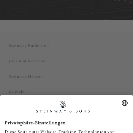
Steinway Entdecken
Jobs und Karriere
Steinway Häuser
Kontakt
Datenschutz
Impressum