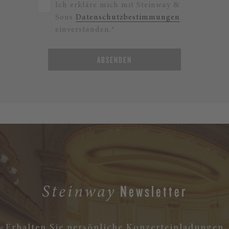
Ich erkläre mich mit Steinway &
Sons
Datenschutzbestimmungen
einverstanden.*
ABSENDEN
Newsletter
Steinway
Erhalten Sie persönliche Konzerteinladungen