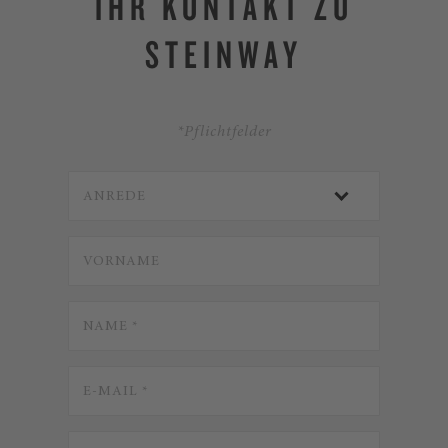
IHR KONTAKT ZU
STEINWAY
*Pflichtfelder