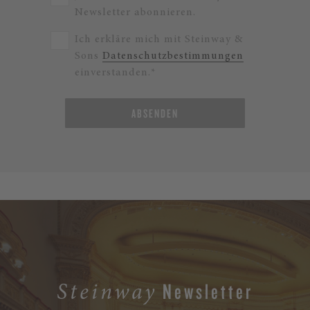
Newsletter abonnieren.
Ich erkläre mich mit Steinway &
Sons
Datenschutzbestimmungen
einverstanden.*
ABSENDEN
Newsletter
Steinway