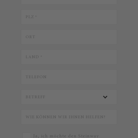
Ja, ich möchte den Steinway