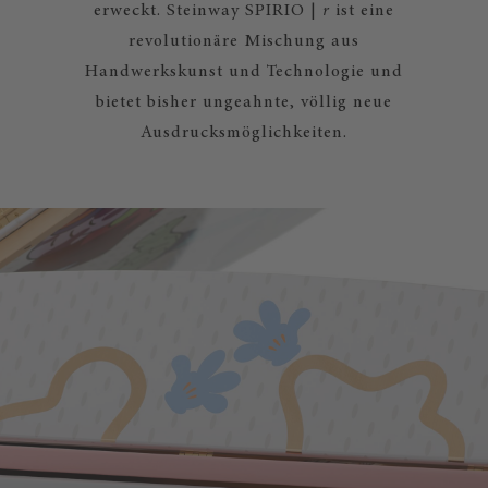
erweckt. Steinway SPIRIO |
r
ist eine
revolutionäre Mischung aus
Handwerkskunst und Technologie und
bietet bisher ungeahnte, völlig neue
Ausdrucksmöglichkeiten.