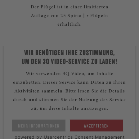
Der Flügel ist in einer limitierten
Auflage von 25 Spirio |
r
Flügeln
erhältlich.
WIR BENÖTIGEN IHRE ZUSTIMMUNG,
UM DEN 3Q VIDEO-SERVICE ZU LADEN!
Wir verwenden 3Q Video, um Inhalte
einzubetten. Dieser Service kann Daten zu Ihren
Aktivitäten sammeln. Bitte lesen Sie die Details
durch und stimmen Sie der Nutzung des Service
zu, um diese Inhalte anzuzeigen.
MEHR INFORMATIONEN
AKZEPTIEREN
powered by
Usercentrics Consent Management