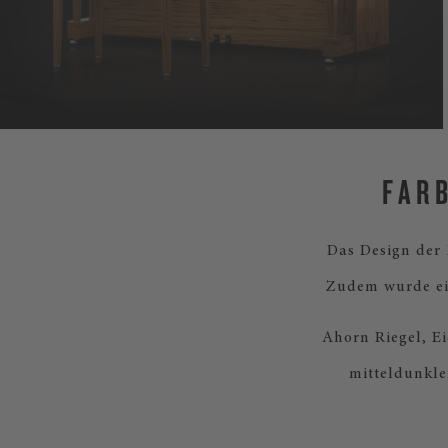
FAR
Das Design der
Zudem wurde ein
Ahorn Riegel, Ei
mitteldunkle