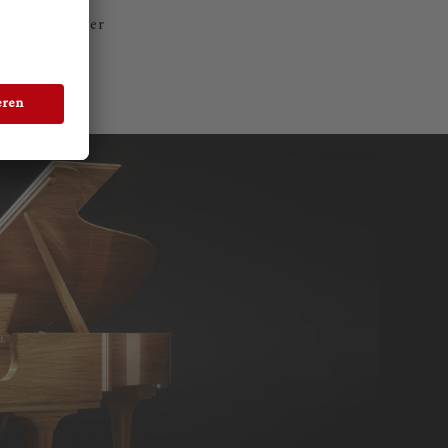
e Natur in der