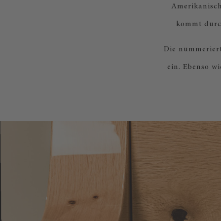
Amerikanisch
kommt durc
Die nummerierte
ein. Ebenso wi