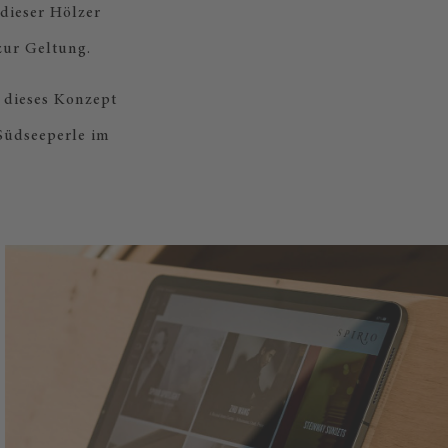
dieser Hölzer
ur Geltung.
n dieses Konzept
 Südseeperle im