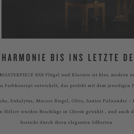
BHARMONIE BIS INS LETZTE DE
 MASTERPIECE 8X8 Flügel und Klaviere ist klar, modern un
 Farbkonzept entwickelt, das perfekt mit dem jeweiligen 
che, Eukalytus, Macore Riegel, Olive, Santos Palisander – f
n Hölzer wurden Beschläge in Chrom gewählt , und auch d
besticht durch ihren eleganten Silberton.