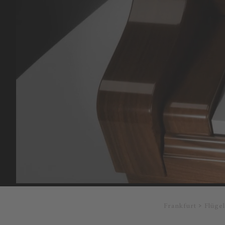
Frankfurt
Flüge