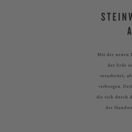
STEIN
Mit der neuen 
der Erde u
verarbeitet, 
verborgen. Des
die sich durch 
der Handwer