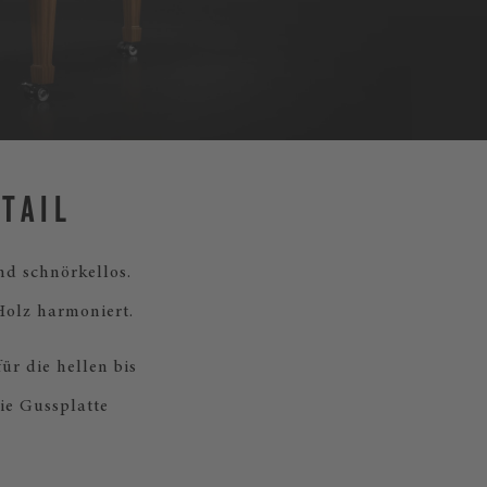
TAIL
d schnörkellos.
Holz harmoniert.
ür die hellen bis
ie Gussplatte