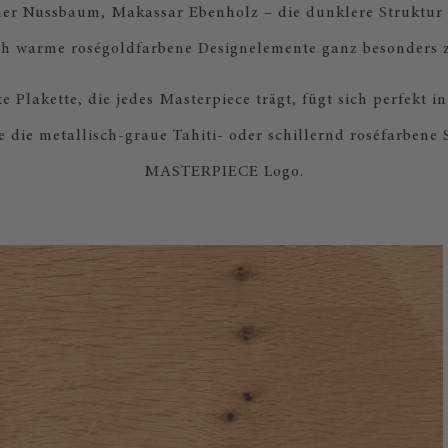
er Nussbaum, Makassar Ebenholz – die dunklere Struktur 
h warme roségoldfarbene Designelemente ganz besonders z
 Plakette, die jedes Masterpiece trägt, fügt sich perfekt i
e die metallisch-graue Tahiti- oder schillernd roséfarbene
MASTERPIECE Logo.