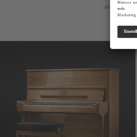
Flügel und
8 