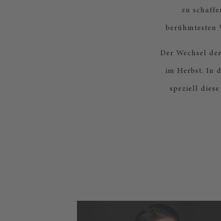
zu schaffe
berühmtesten W
Der Wechsel der
im Herbst. In 
speziell dies