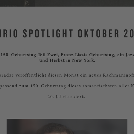
IRIO SPOTLIGHT OKTOBER 2
50. Geburtstag Teil Zwei, Franz Liszts Geburtstag, ein Jazz
und Herbst in New York.
radze veröffentlicht diesen Monat ein neues Rachmanino
passend zum 150. Geburtstag dieses romantischsten aller 
20. Jahrhunderts.