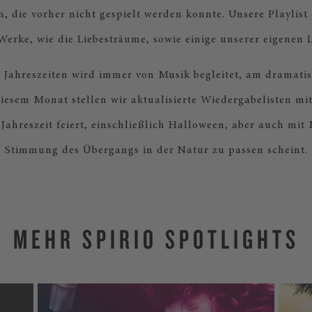
n, die vorher nicht gespielt werden konnte. Unsere Playlist 
erke, wie die Liebesträume, sowie einige unserer eigenen L
 Jahreszeiten wird immer von Musik begleitet, am dramatisc
diesem Monat stellen wir aktualisierte Wiedergabelisten mit
e Jahreszeit feiert, einschließlich Halloween, aber auch mit 
Stimmung des Übergangs in der Natur zu passen scheint.
MEHR SPIRIO SPOTLIGHTS