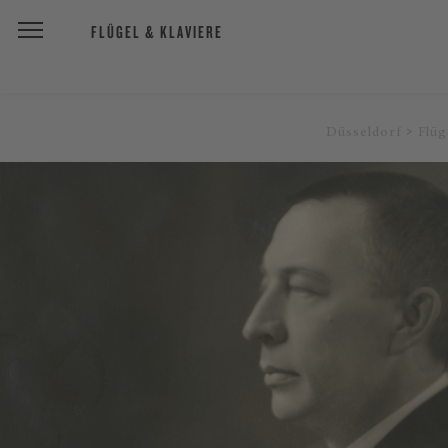
FLÜGEL & KLAVIERE
Düsseldorf
Flüg