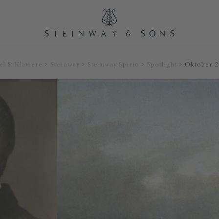
el & Klaviere
Steinway
Steinway Spirio
Spotlight
Oktober 2