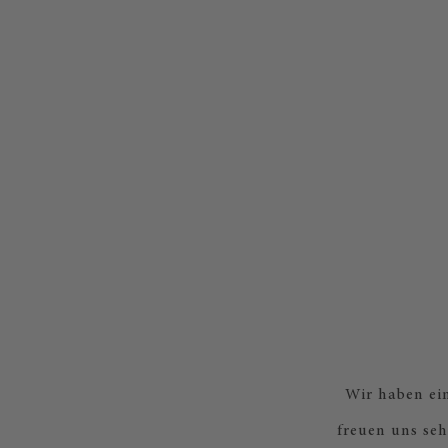
Wir haben ei
freuen uns se