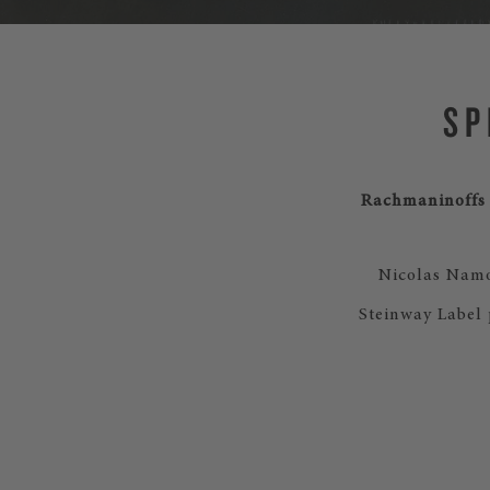
SP
Rachmaninoffs 1
Nicolas Namo
Steinway Label 