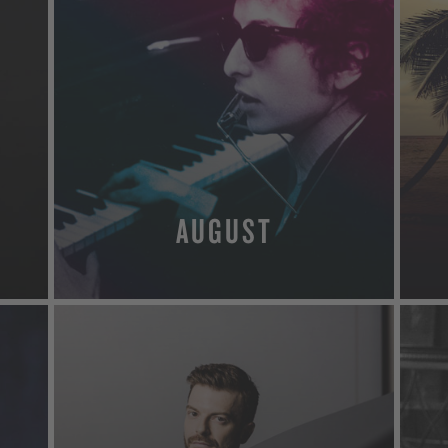
AUGUST
MEHR