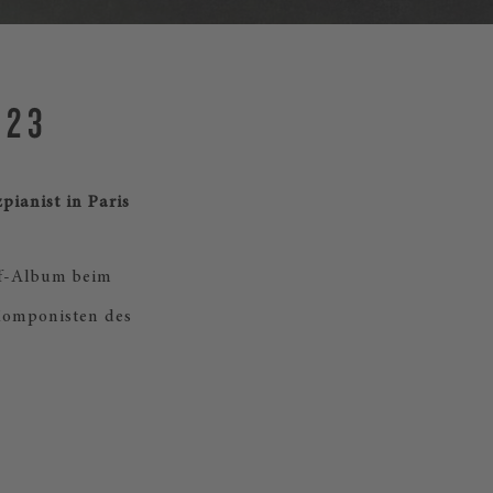
023
pianist in Paris
ff-Album beim
Komponisten des