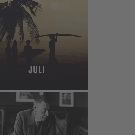
JULI
MEHR