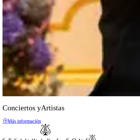
Conciertos y
Artistas
Más información