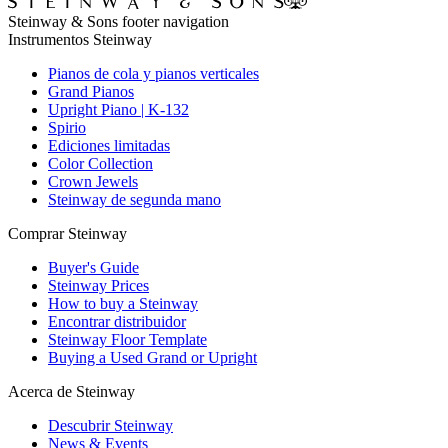
Steinway & Sons footer navigation
Instrumentos Steinway
Pianos de cola y pianos verticales
Grand Pianos
Upright Piano | K-132
Spirio
Ediciones limitadas
Color Collection
Crown Jewels
Steinway de segunda mano
Comprar Steinway
Buyer's Guide
Steinway Prices
How to buy a Steinway
Encontrar distribuidor
Steinway Floor Template
Buying a Used Grand or Upright
Acerca de Steinway
Descubrir Steinway
News & Events