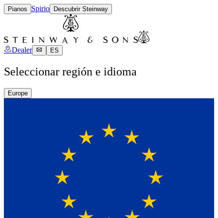
Spirio
Pianos
Descubrir Steinway
Dealer
ES
Seleccionar región e idioma
Europe