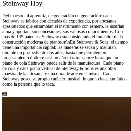
Steinway Hoy
Del maestro al aprendiz, de generación en generación: cada
Steinway se fabrica con décadas de experiencia, por artesanos
apasionados que ensamblan el instrumento con esmero, le insuflan
alma y aportan, sin concesiones, sus valiosos conocimientos. Con
más de 135 patentes, Steinway está considerado el fundador de la
construcción moderna de pianos.\n\nEn Steinway ⁠&⁠ Sons, el tiempo
tiene una importancia capital: las maderas se secan y maduran
durante un promedio de dos años, hasta que permiten un
procesamiento óptimo; casi un año más transcurre hasta que un
piano de cola Steinway puede salir de la manufactura. Cada piano
de cola y cada piano vertical de Steinway ⁠&⁠ Sons es una obra
maestra de la artesanía y una obra de arte en sí misma. Cada
Steinway posee su propio carácter musical, lo que lo hace tan único
como la persona que lo toca.